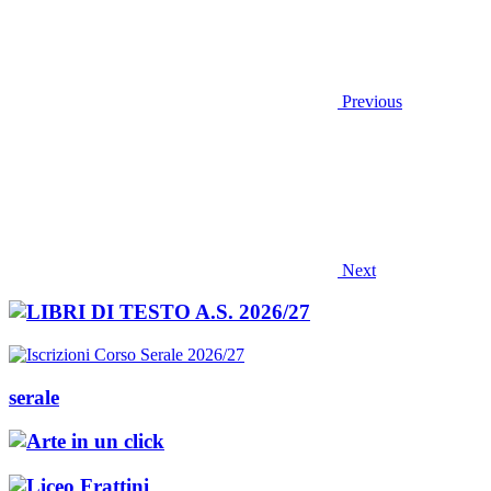
Previous
Next
serale