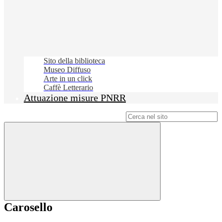
Sito della biblioteca
Museo Diffuso
Arte in un click
Caffè Letterario
Attuazione misure PNRR
Campo di ricerca per le pagine del sito
Carosello