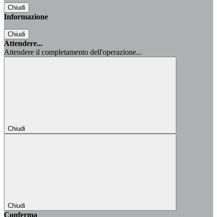
Chiudi
Informazione
Chiudi
Attendere...
Attendere il completamento dell'operazione...
Chiudi
Chiudi
Conferma