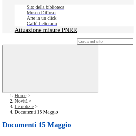
Sito della biblioteca
Museo Diffuso
Arte in un click
Caffè Letterario
Attuazione misure PNRR
Campo di ricerca per le pagine del sito
Home
>
Novità
>
Le notizie
>
Documenti 15 Maggio
Documenti 15 Maggio