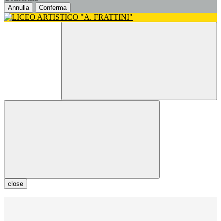
Annulla
Conferma
close