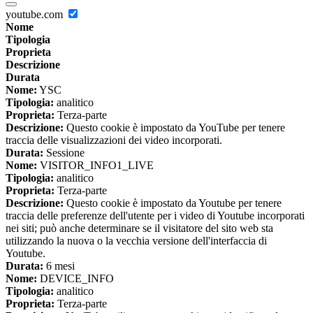
youtube.com
Nome
Tipologia
Proprieta
Descrizione
Durata
Nome:
YSC
Tipologia:
analitico
Proprieta:
Terza-parte
Descrizione:
Questo cookie è impostato da YouTube per tenere
traccia delle visualizzazioni dei video incorporati.
Durata:
Sessione
Nome:
VISITOR_INFO1_LIVE
Tipologia:
analitico
Proprieta:
Terza-parte
Descrizione:
Questo cookie è impostato da Youtube per tenere
traccia delle preferenze dell'utente per i video di Youtube incorporati
nei siti; può anche determinare se il visitatore del sito web sta
utilizzando la nuova o la vecchia versione dell'interfaccia di
Youtube.
Durata:
6 mesi
Nome:
DEVICE_INFO
Tipologia:
analitico
Proprieta:
Terza-parte