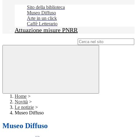
Sito della biblioteca
Museo Diffuso
Arte in un click
Caffè Letterario
Attuazione misure PNRR
Campo di ricerca per le pagine del sito
Home
>
Novità
>
Le notizie
>
Museo Diffuso
Museo Diffuso