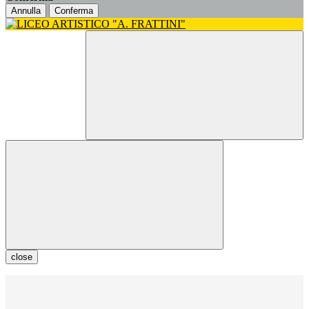
Annulla
Conferma
close