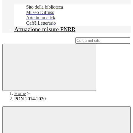
Sito della biblioteca
Museo Diffuso
Arte in un click
Caffè Letterario
Attuazione misure PNRR
Campo di ricerca per le pagine del sito
Home
>
PON 2014-2020