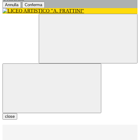
Annulla
Conferma
close