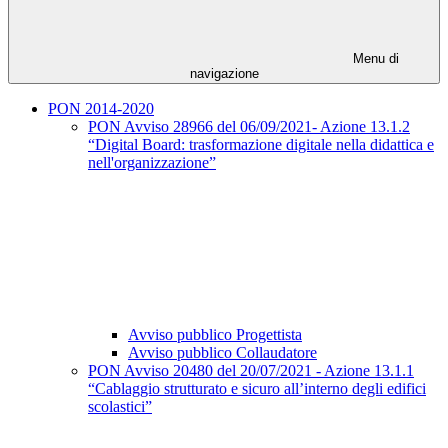
Menu di
navigazione
PON 2014-2020
PON Avviso 28966 del 06/09/2021- Azione 13.1.2
“Digital Board: trasformazione digitale nella didattica e
nell'organizzazione”
Avviso pubblico Progettista
Avviso pubblico Collaudatore
PON Avviso 20480 del 20/07/2021 - Azione 13.1.1
“Cablaggio strutturato e sicuro all’interno degli edifici
scolastici”