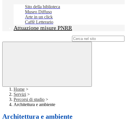
Sito della biblioteca
Museo Diffuso
Arte in un click
Caffè Letterario
Attuazione misure PNRR
Campo di ricerca per le pagine del sito
Home
>
Servizi
>
Percorsi di studio
>
Architettura e ambiente
Architettura e ambiente