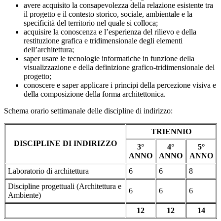
avere acquisito la consapevolezza della relazione esistente tra
il progetto e il contesto storico, sociale, ambientale e la
specificità del territorio nel quale si colloca;
acquisire la conoscenza e l’esperienza del rilievo e della
restituzione grafica e tridimensionale degli elementi
dell’architettura;
saper usare le tecnologie informatiche in funzione della
visualizzazione e della definizione grafico-tridimensionale del
progetto;
conoscere e saper applicare i principi della percezione visiva e
della composizione della forma architettonica.
Schema orario settimanale delle discipline di indirizzo:
TRIENNIO
DISCIPLINE DI INDIRIZZO
3°
4°
5°
ANNO
ANNO
ANNO
Laboratorio di architettura
6
6
8
Discipline progettuali (Architettura e
6
6
6
Ambiente)
12
12
14