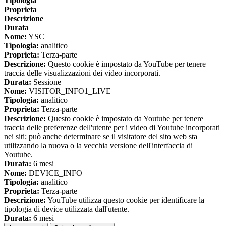
Tipologia
Proprieta
Descrizione
Durata
Nome:
YSC
Tipologia:
analitico
Proprieta:
Terza-parte
Descrizione:
Questo cookie è impostato da YouTube per tenere
traccia delle visualizzazioni dei video incorporati.
Durata:
Sessione
Nome:
VISITOR_INFO1_LIVE
Tipologia:
analitico
Proprieta:
Terza-parte
Descrizione:
Questo cookie è impostato da Youtube per tenere
traccia delle preferenze dell'utente per i video di Youtube incorporati
nei siti; può anche determinare se il visitatore del sito web sta
utilizzando la nuova o la vecchia versione dell'interfaccia di
Youtube.
Durata:
6 mesi
Nome:
DEVICE_INFO
Tipologia:
analitico
Proprieta:
Terza-parte
Descrizione:
YouTube utilizza questo cookie per identificare la
tipologia di device utilizzata dall'utente.
Durata:
6 mesi