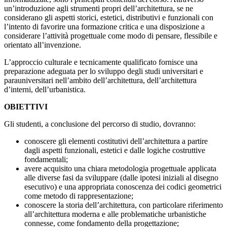
un’introduzione agli strumenti propri dell’architettura, se ne
considerano gli aspetti storici, estetici, distributivi e funzionali con
l’intento di favorire una formazione critica e una disposizione a
considerare l’attività progettuale come modo di pensare, flessibile e
orientato all’invenzione.
L’approccio culturale e tecnicamente qualificato fornisce una
preparazione adeguata per lo sviluppo degli studi universitari e
parauniversitari nell’ambito dell’architettura, dell’architettura
d’interni, dell’urbanistica.
OBIETTIVI
Gli studenti, a conclusione del percorso di studio, dovranno:
conoscere gli elementi costitutivi dell’architettura a partire
dagli aspetti funzionali, estetici e dalle logiche costruttive
fondamentali;
avere acquisito una chiara metodologia progettuale applicata
alle diverse fasi da sviluppare (dalle ipotesi iniziali al disegno
esecutivo) e una appropriata conoscenza dei codici geometrici
come metodo di rappresentazione;
conoscere la storia dell’architettura, con particolare riferimento
all’architettura moderna e alle problematiche urbanistiche
connesse, come fondamento della progettazione;