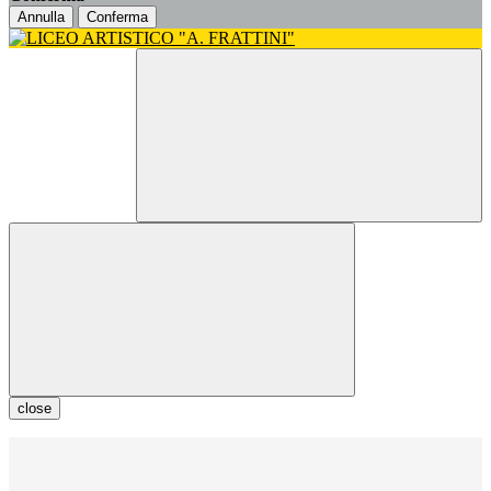
Annulla
Conferma
close