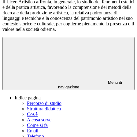
Il Liceo Artistico affronta, in generale, lo studio dei fenomeni estetici
e della pratica artistica, favorendo la comprensione dei metodi della
ricerca e della produzione artistica, la relativa padronanza di
linguaggi e tecniche e la conoscenza del patrimonio artistico nel suo
contesto storico e culturale, per coglierne pienamente la presenza e il
valore nella società odierna.
Menu di
navigazione
Indice pagina
Percorso di studio
Struttura didattica
Cos'è
A cosa serve
Come si fa
Email
Telefono