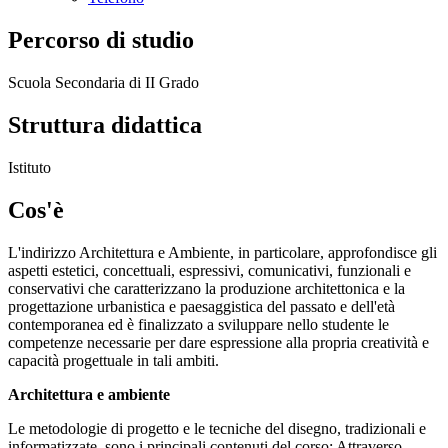
Percorso di studio
Scuola Secondaria di II Grado
Struttura didattica
Istituto
Cos'è
L'indirizzo Architettura e Ambiente, in particolare, approfondisce gli
aspetti estetici, concettuali, espressivi, comunicativi, funzionali e
conservativi che caratterizzano la produzione architettonica e la
progettazione urbanistica e paesaggistica del passato e dell'età
contemporanea ed è finalizzato a sviluppare nello studente le
competenze necessarie per dare espressione alla propria creatività e
capacità progettuale in tali ambiti.
Architettura e ambiente
Le metodologie di progetto e le tecniche del disegno, tradizionali e
informatizzate, sono i principali contenuti del corso: Attraverso