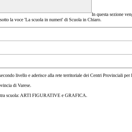
In questa sezione veng
ni sotto la voce 'La scuola in numeri' di Scuola in Chiaro.
secondo livello e aderisce alla rete territoriale dei Centri Provinciali per
ovincia di Varese.
ella nostra scuola: ARTI FIGURATIVE e GRAFICA.