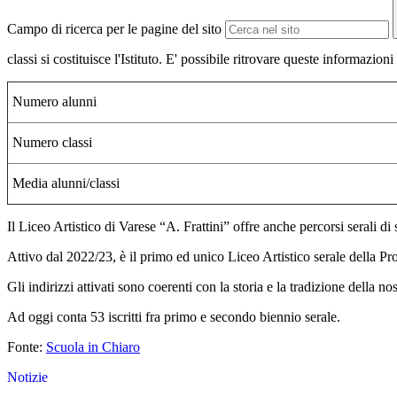
Campo di ricerca per le pagine del sito
classi si costituisce l'Istituto. E' possibile ritrovare queste informazio
Numero alunni
Numero classi
Media alunni/classi
Il Liceo Artistico di Varese “A. Frattini” offre anche percorsi serali di 
Attivo dal 2022/23, è il primo ed unico Liceo Artistico serale della Pr
Gli indirizzi attivati sono coerenti con la storia e la tradizione d
Ad oggi conta 53 iscritti fra primo e secondo biennio serale.
Fonte:
Scuola in Chiaro
Notizie