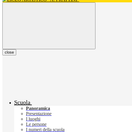
close
Scuola
Panoramica
Presentazione
I luoghi
Le persone
I numeri della scuola