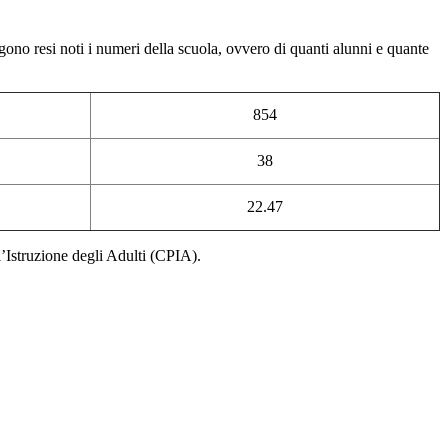
ono resi noti i numeri della scuola, ovvero di quanti alunni e quante
854
38
22.47
 l’Istruzione degli Adulti (CPIA).