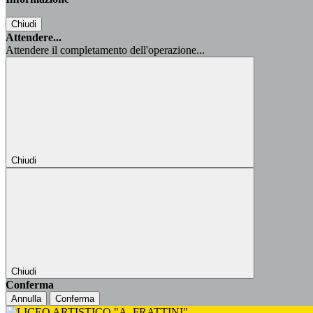
Chiudi
Attendere...
Attendere il completamento dell'operazione...
Chiudi
Chiudi
Conferma
Annulla
Conferma