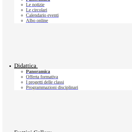
Le notizie
Le circolari
Calendario eventi
Albo online
Didattica
Panoramica
Offerta formativa
I progetti delle classi
Programmazioni disciplinari