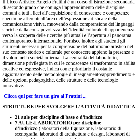
Il Liceo Artistico Angelo Frattini è un corso di istruzione secondaria
di secondo grado che coniuga l’apprendimento delle discipline
comuni a tutti i licei all’acquisizione di conoscenze e competenze
specifiche afferenti all’area dell’espressione artistica e della
comunicazione visiva, muovendo dalla comprensione dei linguaggi
storici e dalla consapevolezza dell’identità culturale di appartenenza
verso la scoperta delle ricerche più attuali e l’apertura al panorama
contemporaneo internazionale.
Fornisce inoltre agli studenti gli
strumenti necessari per la comprensione del patrimonio artistico nel
suo contesto storico e culturale per conoscere appieno la presenza e
il valore nella società odierna.
La centralità del laboratorio,
dimensione privilegiata in cui le conoscenze si trasformano in abilità
creative ed espressive, indica come prioritario il costante
aggiornamento delle metodologie di insegnamento/apprendimento e
delle opzioni pedagogiche, delle strutture e delle tecnologie
innovative.
Clicca qui per fare un giro al Frattini ...
STRUTTURE PER SVOLGERE L’ATTIVITÀ DIDATTICA
21 aule per discipline di base o d’indirizzo
7 AULE-LABORATORIO per discipline
d’indirizzo
(laboratori della figurazione, laboratorio di
scenografia, laboratori di architettura e design, laboratori di