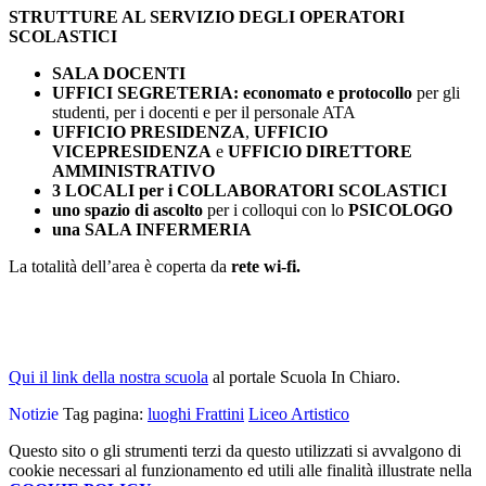
STRUTTURE AL SERVIZIO DEGLI OPERATORI
SCOLASTICI
SALA DOCENTI
UFFICI SEGRETERIA:
economato e protocollo
per gli
studenti, per i docenti e per il personale ATA
UFFICIO PRESIDENZA
,
UFFICIO
VICEPRESIDENZA
e
UFFICIO DIRETTORE
AMMINISTRATIVO
3 LOCALI per i COLLABORATORI SCOLASTICI
uno spazio di ascolto
per i colloqui con lo
PSICOLOGO
una SALA INFERMERIA
La totalità dell’area è coperta da
rete wi-fi.
Qui il link della nostra scuola
al portale Scuola In Chiaro.
Notizie
Tag pagina:
luoghi Frattini
Liceo Artistico
Questo sito o gli strumenti terzi da questo utilizzati si avvalgono di
cookie necessari al funzionamento ed utili alle finalità illustrate nella