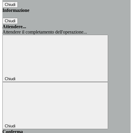
Chiudi
Informazione
Chiudi
Attendere...
Attendere il completamento dell'operazione...
Chiudi
Chiudi
Conferma