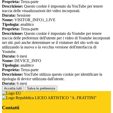
Proprieta:
Terza-parte
Descrizione:
Questo cookie è impostato da YouTube per tenere
traccia delle visualizzazioni dei video incorporati.
Durata:
Sessione
Nome:
VISITOR_INFO1_LIVE
Tipologia:
analitico
Proprieta:
Terza-parte
Descrizione:
Questo cookie è impostato da Youtube per tenere
traccia delle preferenze dell'utente per i video di Youtube incorporati
nei siti; può anche determinare se il visitatore del sito web sta
utilizzando la nuova o la vecchia versione dell'interfaccia di
Youtube.
Durata:
6 mesi
Nome:
DEVICE_INFO
Tipologia:
analitico
Proprieta:
Terza-parte
Descrizione:
YouTube utilizza questo cookie per identificare la
tipologia di device utilizzata dall'utente.
Durata:
6 mesi
Accetta tutti
Salva le preferenze
LICEO ARTISTICO "A. FRATTINI"
Contatti