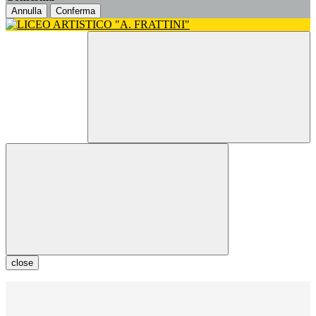
Annulla
Conferma
close