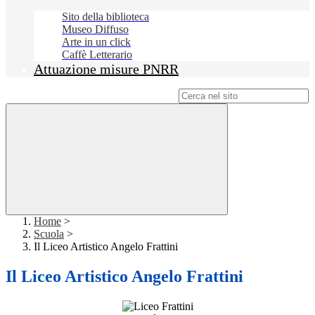
Sito della biblioteca
Museo Diffuso
Arte in un click
Caffè Letterario
Attuazione misure PNRR
Campo di ricerca per le pagine del sito
Home
>
Scuola
>
Il Liceo Artistico Angelo Frattini
Il Liceo Artistico Angelo Frattini