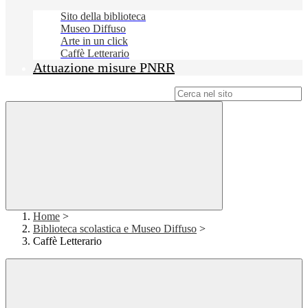
Sito della biblioteca
Museo Diffuso
Arte in un click
Caffè Letterario
Attuazione misure PNRR
Campo di ricerca per le pagine del sito
Home
>
Biblioteca scolastica e Museo Diffuso
>
Caffè Letterario