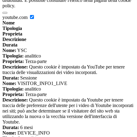
disabilitati. È possibile consultare l'elenco nella pagina della cookie
policy.
youtube.com
Nome
Tipologia
Proprieta
Descrizione
Durata
Nome:
YSC
Tipologia:
analitico
Proprieta:
Terza-parte
Descrizione:
Questo cookie è impostato da YouTube per tenere
traccia delle visualizzazioni dei video incorporati.
Durata:
Sessione
Nome:
VISITOR_INFO1_LIVE
Tipologia:
analitico
Proprieta:
Terza-parte
Descrizione:
Questo cookie è impostato da Youtube per tenere
traccia delle preferenze dell'utente per i video di Youtube incorporati
nei siti; può anche determinare se il visitatore del sito web sta
utilizzando la nuova o la vecchia versione dell'interfaccia di
Youtube.
Durata:
6 mesi
Nome:
DEVICE_INFO