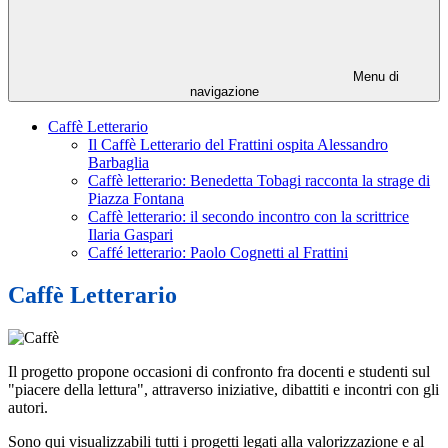
Menu di
navigazione
Caffè Letterario
Il Caffè Letterario del Frattini ospita Alessandro
Barbaglia
Caffè letterario: Benedetta Tobagi racconta la strage di
Piazza Fontana
Caffè letterario: il secondo incontro con la scrittrice
Ilaria Gaspari
Caffé letterario: Paolo Cognetti al Frattini
Caffè Letterario
Il progetto propone occasioni di confronto fra docenti e studenti sul
"piacere della lettura", attraverso iniziative, dibattiti e incontri con gli
autori.
Sono qui visualizzabili tutti i progetti legati alla valorizzazione e al