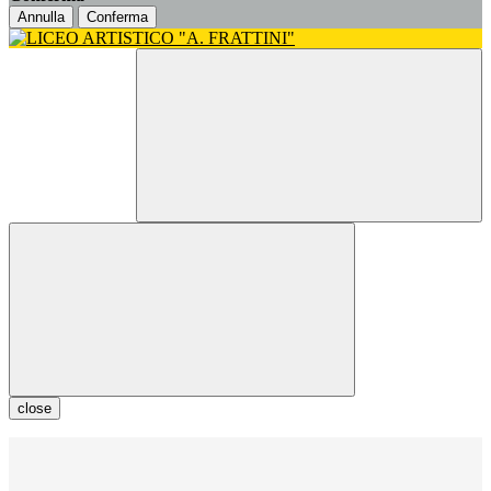
Annulla
Conferma
close