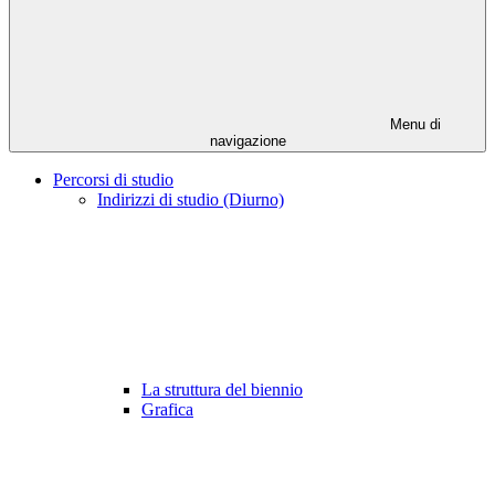
Menu di
navigazione
Percorsi di studio
Indirizzi di studio (Diurno)
La struttura del biennio
Grafica