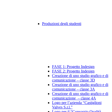
Produzioni degli studenti
FASE 1: Progetto Indesign
FASE 2: Progetto Indesign
Creazione di uno studio grafico e di
comunicazione – classe 3D
Creazione di uno studio grafico e di
comunicazione – classe 3A
Creazione di uno studio grafico e di
comunicazione – classe 4A
Logo per l’azienda “Castiglioni
Valves S.r.l.”
Logo per il “Consorzio Qualità