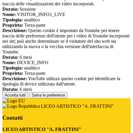
traccia delle visualizzazioni dei video incorporati.
Durata:
Sessione
Nome:
VISITOR_INFO1_LIVE
Tipologia:
analitico
Proprieta:
Terza-parte
Descrizione:
Questo cookie è impostato da Youtube per tenere
traccia delle preferenze dell'utente per i video di Youtube incorporati
nei siti; può anche determinare se il visitatore del sito web sta
utilizzando la nuova o la vecchia versione dell'interfaccia di
Youtube.
Durata:
6 mesi
Nome:
DEVICE_INFO
Tipologia:
analitico
Proprieta:
Terza-parte
Descrizione:
YouTube utilizza questo cookie per identificare la
tipologia di device utilizzata dall'utente.
Durata:
6 mesi
Accetta tutti
Salva le preferenze
LICEO ARTISTICO "A. FRATTINI"
Contatti
LICEO ARTISTICO "A. FRATTINI"