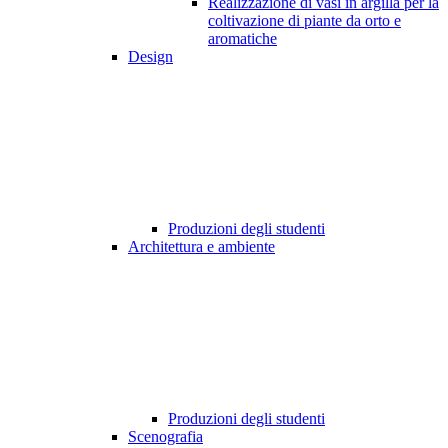
Realizzazione di vasi in argilla per la
coltivazione di piante da orto e
aromatiche
Design
Produzioni degli studenti
Architettura e ambiente
Produzioni degli studenti
Scenografia