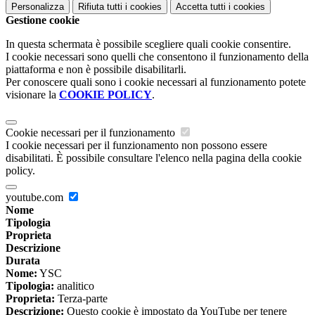
Personalizza
Rifiuta tutti
i cookies
Accetta tutti
i cookies
Gestione cookie
In questa schermata è possibile scegliere quali cookie consentire.
I cookie necessari sono quelli che consentono il funzionamento della
piattaforma e non è possibile disabilitarli.
Per conoscere quali sono i cookie necessari al funzionamento potete
visionare la
COOKIE POLICY
.
Cookie necessari per il funzionamento
I cookie necessari per il funzionamento non possono essere
disabilitati. È possibile consultare l'elenco nella pagina della cookie
policy.
youtube.com
Nome
Tipologia
Proprieta
Descrizione
Durata
Nome:
YSC
Tipologia:
analitico
Proprieta:
Terza-parte
Descrizione:
Questo cookie è impostato da YouTube per tenere