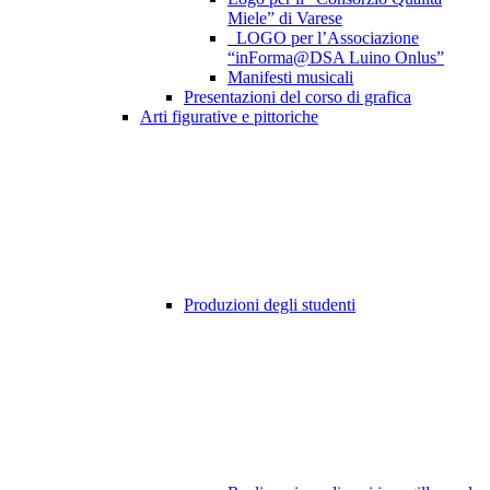
Miele” di Varese
LOGO per l’Associazione
“inForma@DSA Luino Onlus”
Manifesti musicali
Presentazioni del corso di grafica
Arti figurative e pittoriche
Produzioni degli studenti