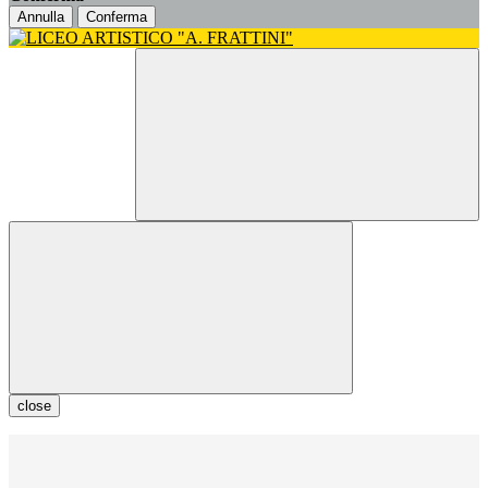
Annulla
Conferma
close