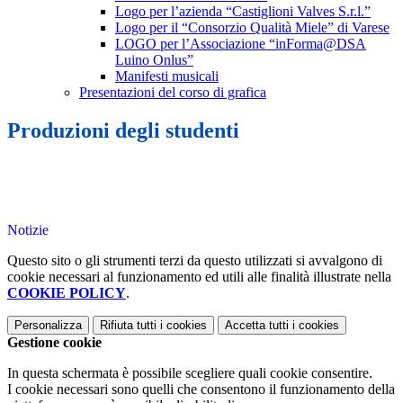
Logo per l’azienda “Castiglioni Valves S.r.l.”
Logo per il “Consorzio Qualità Miele” di Varese
LOGO per l’Associazione “inForma@DSA
Luino Onlus”
Manifesti musicali
Presentazioni del corso di grafica
Produzioni degli studenti
Notizie
Questo sito o gli strumenti terzi da questo utilizzati si avvalgono di
cookie necessari al funzionamento ed utili alle finalità illustrate nella
COOKIE POLICY
.
Personalizza
Rifiuta tutti
i cookies
Accetta tutti
i cookies
Gestione cookie
In questa schermata è possibile scegliere quali cookie consentire.
I cookie necessari sono quelli che consentono il funzionamento della