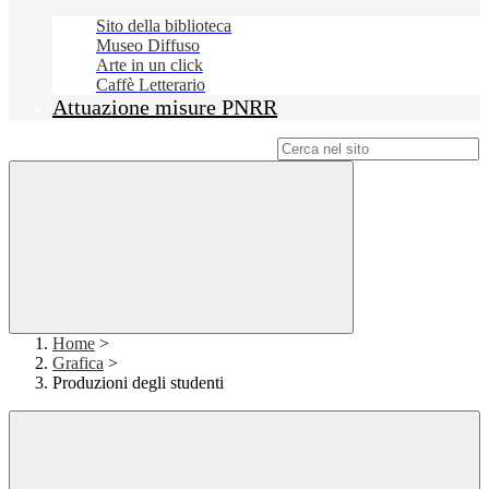
Sito della biblioteca
Museo Diffuso
Arte in un click
Caffè Letterario
Attuazione misure PNRR
Campo di ricerca per le pagine del sito
Home
>
Grafica
>
Produzioni degli studenti