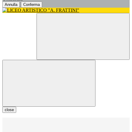
Annulla
Conferma
close