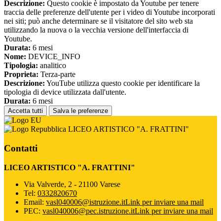
Descrizione:
Questo cookie è impostato da Youtube per tenere
traccia delle preferenze dell'utente per i video di Youtube incorporati
nei siti; può anche determinare se il visitatore del sito web sta
utilizzando la nuova o la vecchia versione dell'interfaccia di
Youtube.
Durata:
6 mesi
Nome:
DEVICE_INFO
Tipologia:
analitico
Proprieta:
Terza-parte
Descrizione:
YouTube utilizza questo cookie per identificare la
tipologia di device utilizzata dall'utente.
Durata:
6 mesi
Accetta tutti
Salva le preferenze
LICEO ARTISTICO "A. FRATTINI"
Contatti
LICEO ARTISTICO "A. FRATTINI"
Via Valverde, 2 - 21100 Varese
Tel:
0332820670
Email:
vasl040006@istruzione.it
Link per inviare una mail
PEC:
vasl040006@pec.istruzione.it
Link per inviare una mail