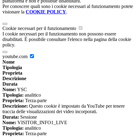
piattaforma e non è possibile disabilitarli.
Per conoscere quali sono i cookie necessari al funzionamento potete
visionare la
COOKIE POLICY
.
Cookie necessari per il funzionamento
I cookie necessari per il funzionamento non possono essere
disabilitati. È possibile consultare l'elenco nella pagina della cookie
policy.
youtube.com
Nome
Tipologia
Proprieta
Descrizione
Durata
Nome:
YSC
Tipologia:
analitico
Proprieta:
Terza-parte
Descrizione:
Questo cookie è impostato da YouTube per tenere
traccia delle visualizzazioni dei video incorporati.
Durata:
Sessione
Nome:
VISITOR_INFO1_LIVE
Tipologia:
analitico
Proprieta:
Terza-parte