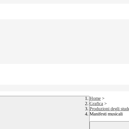
Home
>
Grafica
>
Produzioni degli stud
Manifesti musicali