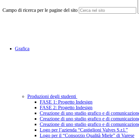
Campo di ricerca per le pagine del sito
Grafica
Produzioni degli studenti
FASE 1: Progetto Indesign
FASE 2: Progetto Indesign
Creazione di uno studio grafico e di comunicazion
Creazione di uno studio grafico e di comunicazio
Creazione di uno studio grafico e di comunicazion
Logo per l’azienda “Castiglioni Valves S.r.l.”
Logo per il “Consorzio Qualità Miele” di Varese