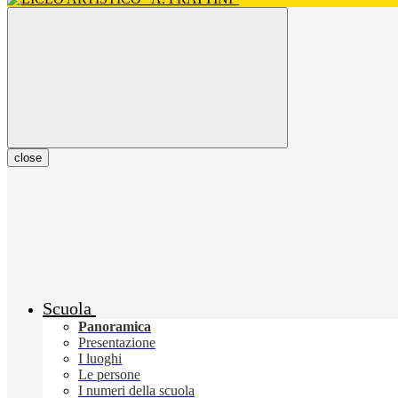
close
Scuola
Panoramica
Presentazione
I luoghi
Le persone
I numeri della scuola