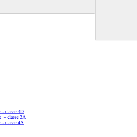
e - classe 3D
ne – classe 3A
e - classe 4A