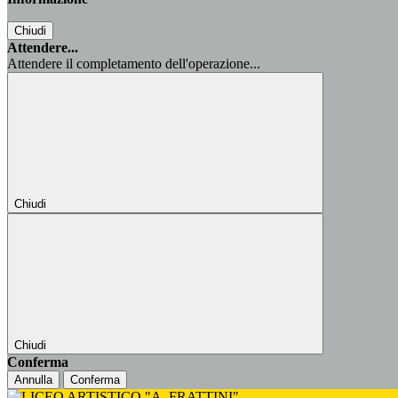
Chiudi
Attendere...
Attendere il completamento dell'operazione...
Chiudi
Chiudi
Conferma
Annulla
Conferma