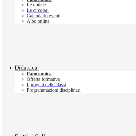
Le notizie
Le circolari
Calendario eventi
Albo online
Didattica
Panoramica
Offerta formativa
I progetti delle classi
Programmazioni disciplinari