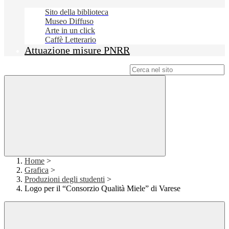
Sito della biblioteca
Museo Diffuso
Arte in un click
Caffè Letterario
Attuazione misure PNRR
Campo di ricerca per le pagine del sito
Home
>
Grafica
>
Produzioni degli studenti
>
Logo per il “Consorzio Qualità Miele” di Varese