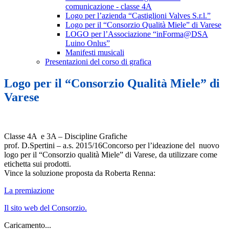
comunicazione - classe 4A
Logo per l’azienda “Castiglioni Valves S.r.l.”
Logo per il “Consorzio Qualità Miele” di Varese
LOGO per l’Associazione “inForma@DSA
Luino Onlus”
Manifesti musicali
Presentazioni del corso di grafica
Logo per il “Consorzio Qualità Miele” di
Varese
Classe 4A e 3A – Discipline Grafiche
prof. D.Spertini – a.s. 2015/16Concorso per l’ideazione del nuovo
logo per il “Consorzio qualità Miele” di Varese, da utilizzare come
etichetta sui prodotti.
Vince la soluzione proposta da Roberta Renna:
La premiazione
Il sito web del Consorzio.
Caricamento...