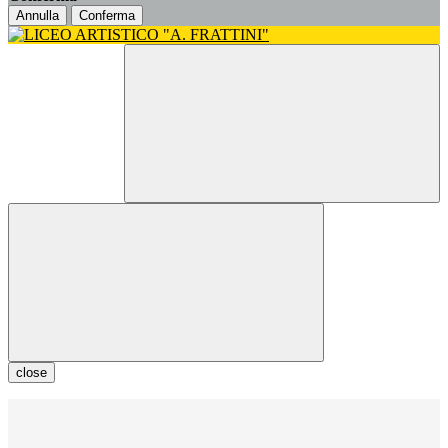
Annulla
Conferma
close