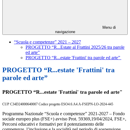
Menu di
navigazione
“Scuola e competenze” 2021 – 2027
PROGETTO “R...Estate al Frattini 2025/26 tra parole
ed arte”
PROGETTO “R...estate 'Frattini' tra parole ed arte”
PROGETTO “R...estate 'Frattini' tra
parole ed arte”
PROGETTO “R...estate 'Frattini' tra parole ed arte"
CUP C34D24000640007 Codice progetto ESO4.6.A4.A-FSEPN-LO-2024-445
Programma Nazionale “Scuola e competenze” 2021-2027 – Fondo
sociale europeo plus (FSE+) avviso Prot. 59369,19/04/2024, FSE+,
Percorsi educativi e formativi per il potenziamento delle
competenze, l’inclusione e la socialità nel periodo di sospensione