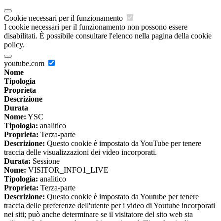
Cookie necessari per il funzionamento
I cookie necessari per il funzionamento non possono essere
disabilitati. È possibile consultare l'elenco nella pagina della cookie
policy.
youtube.com
Nome
Tipologia
Proprieta
Descrizione
Durata
Nome:
YSC
Tipologia:
analitico
Proprieta:
Terza-parte
Descrizione:
Questo cookie è impostato da YouTube per tenere
traccia delle visualizzazioni dei video incorporati.
Durata:
Sessione
Nome:
VISITOR_INFO1_LIVE
Tipologia:
analitico
Proprieta:
Terza-parte
Descrizione:
Questo cookie è impostato da Youtube per tenere
traccia delle preferenze dell'utente per i video di Youtube incorporati
nei siti; può anche determinare se il visitatore del sito web sta