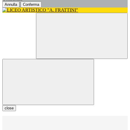
Annulla
Conferma
close