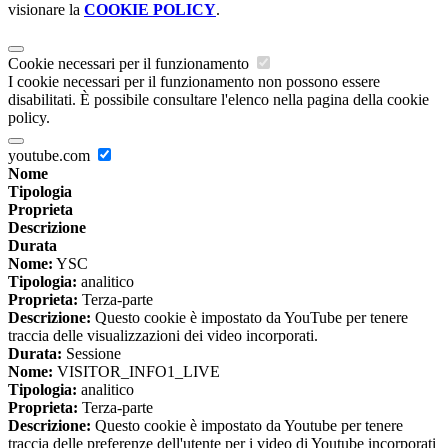
visionare la
COOKIE POLICY
.
Cookie necessari per il funzionamento
I cookie necessari per il funzionamento non possono essere
disabilitati. È possibile consultare l'elenco nella pagina della cookie
policy.
youtube.com
Nome
Tipologia
Proprieta
Descrizione
Durata
Nome:
YSC
Tipologia:
analitico
Proprieta:
Terza-parte
Descrizione:
Questo cookie è impostato da YouTube per tenere
traccia delle visualizzazioni dei video incorporati.
Durata:
Sessione
Nome:
VISITOR_INFO1_LIVE
Tipologia:
analitico
Proprieta:
Terza-parte
Descrizione:
Questo cookie è impostato da Youtube per tenere
traccia delle preferenze dell'utente per i video di Youtube incorporati