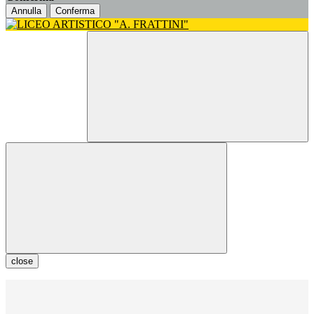
Annulla
Conferma
close