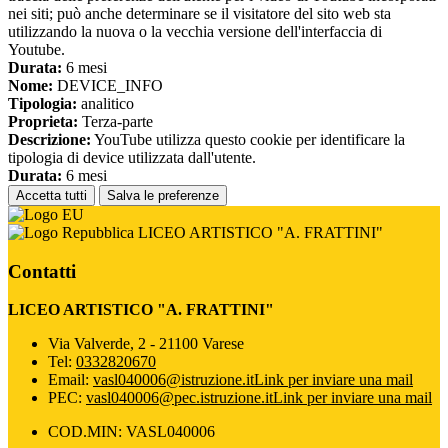
nei siti; può anche determinare se il visitatore del sito web sta
utilizzando la nuova o la vecchia versione dell'interfaccia di
Youtube.
Durata:
6 mesi
Nome:
DEVICE_INFO
Tipologia:
analitico
Proprieta:
Terza-parte
Descrizione:
YouTube utilizza questo cookie per identificare la
tipologia di device utilizzata dall'utente.
Durata:
6 mesi
Accetta tutti
Salva le preferenze
LICEO ARTISTICO "A. FRATTINI"
Contatti
LICEO ARTISTICO "A. FRATTINI"
Via Valverde, 2 - 21100 Varese
Tel:
0332820670
Email:
vasl040006@istruzione.it
Link per inviare una mail
PEC:
vasl040006@pec.istruzione.it
Link per inviare una mail
COD.MIN: VASL040006