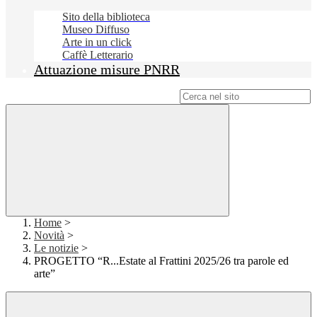
Sito della biblioteca
Museo Diffuso
Arte in un click
Caffè Letterario
Attuazione misure PNRR
Campo di ricerca per le pagine del sito
Home
>
Novità
>
Le notizie
>
PROGETTO “R...Estate al Frattini 2025/26 tra parole ed
arte”