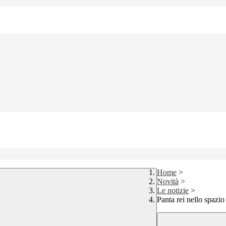
Home
>
Novità
>
Le notizie
>
Panta rei nello spazio 