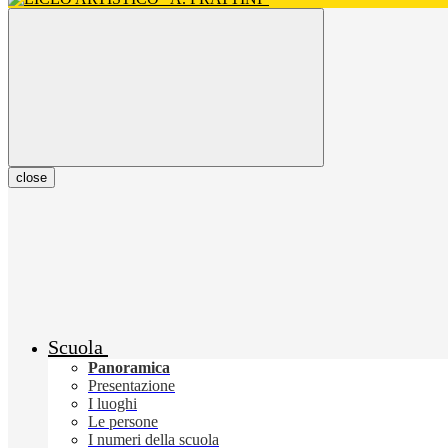
close
Scuola
Panoramica
Presentazione
I luoghi
Le persone
I numeri della scuola