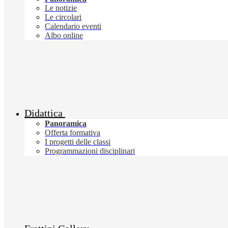
Le notizie
Le circolari
Calendario eventi
Albo online
Didattica
Panoramica
Offerta formativa
I progetti delle classi
Programmazioni disciplinari