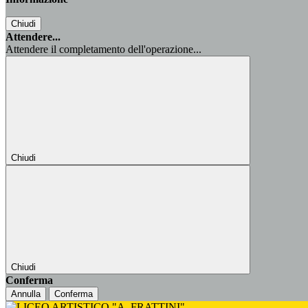
Chiudi
Attendere...
Attendere il completamento dell'operazione...
Chiudi
Chiudi
Conferma
Annulla
Conferma