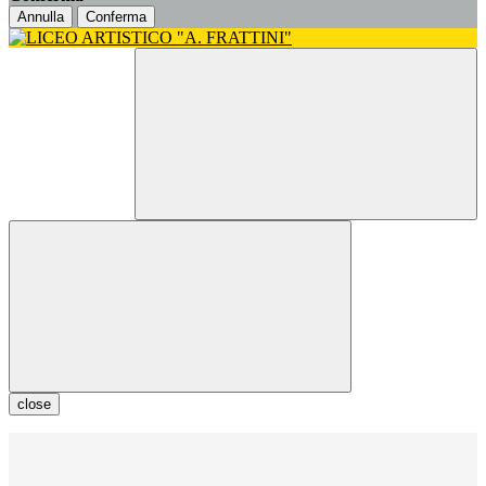
Annulla
Conferma
close