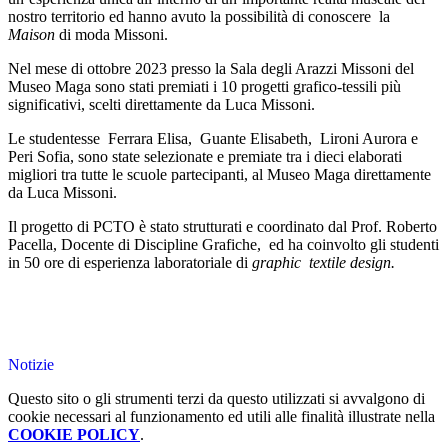
nostro territorio ed hanno avuto la possibilità di conoscere
la
Maison
di moda Missoni.
Nel mese di ottobre 2023 presso la Sala degli Arazzi Missoni del
Museo Maga sono stati premiati i 10 progetti grafico-tessili più
significativi, scelti direttamente da Luca Missoni.
Le studentesse
Ferrara Elisa,
Guante Elisabeth,
Lironi Aurora e
Peri Sofia, sono state selezionate e premiate tra i dieci elaborati
migliori tra tutte le scuole partecipanti, al Museo Maga direttamente
da Luca Missoni.
Il progetto di PCTO è stato strutturati e coordinato dal Prof. Roberto
Pacella, Docente di Discipline Grafiche,
ed ha coinvolto gli studenti
in 50 ore di esperienza laboratoriale di
graphic
textile design.
Notizie
Questo sito o gli strumenti terzi da questo utilizzati si avvalgono di
cookie necessari al funzionamento ed utili alle finalità illustrate nella
COOKIE POLICY
.