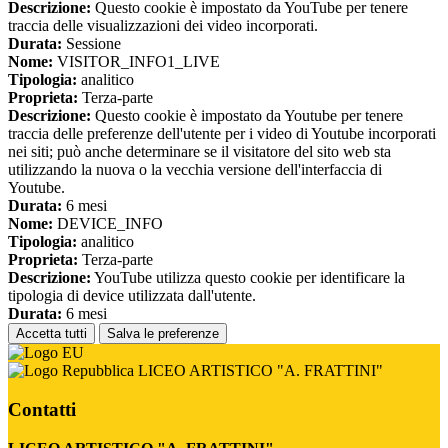
Descrizione:
Questo cookie è impostato da YouTube per tenere
traccia delle visualizzazioni dei video incorporati.
Durata:
Sessione
Nome:
VISITOR_INFO1_LIVE
Tipologia:
analitico
Proprieta:
Terza-parte
Descrizione:
Questo cookie è impostato da Youtube per tenere
traccia delle preferenze dell'utente per i video di Youtube incorporati
nei siti; può anche determinare se il visitatore del sito web sta
utilizzando la nuova o la vecchia versione dell'interfaccia di
Youtube.
Durata:
6 mesi
Nome:
DEVICE_INFO
Tipologia:
analitico
Proprieta:
Terza-parte
Descrizione:
YouTube utilizza questo cookie per identificare la
tipologia di device utilizzata dall'utente.
Durata:
6 mesi
Accetta tutti
Salva le preferenze
LICEO ARTISTICO "A. FRATTINI"
Contatti