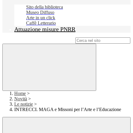
Sito della biblioteca
Museo Diffuso
Arte in un click
Caffè Letterario
Attuazione misure PNRR
Campo di ricerca per le pagine del sito
Home
>
Novità
>
Le notizie
>
INTRECCI. MAGA e Missoni per l’Arte e l’Educazione