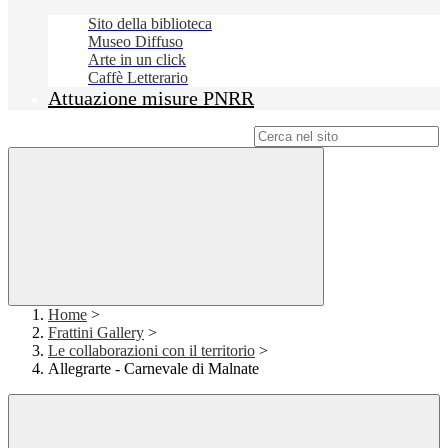
Sito della biblioteca
Museo Diffuso
Arte in un click
Caffè Letterario
Attuazione misure PNRR
Campo di ricerca per le pagine del sito
Home
>
Frattini Gallery
>
Le collaborazioni con il territorio
>
Allegrarte - Carnevale di Malnate