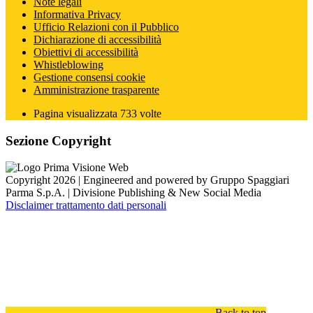
Note legali
Informativa Privacy
Ufficio Relazioni con il Pubblico
Dichiarazione di accessibilità
Obiettivi di accessibilità
Whistleblowing
Gestione consensi cookie
Amministrazione trasparente
Pagina visualizzata
733
volte
Sezione Copyright
Copyright 2026 | Engineered and powered by Gruppo Spaggiari
Parma S.p.A. | Divisione Publishing & New Social Media
Disclaimer trattamento dati personali
Back to top