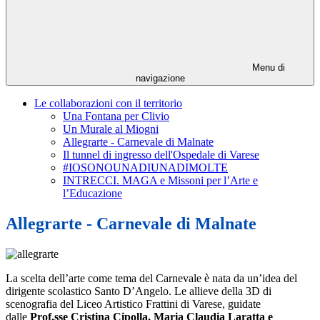
Menu di
navigazione
Le collaborazioni con il territorio
Una Fontana per Clivio
Un Murale al Miogni
Allegrarte - Carnevale di Malnate
Il tunnel di ingresso dell'Ospedale di Varese
#IOSONOUNADIUNADIMOLTE
INTRECCI. MAGA e Missoni per l’Arte e
l’Educazione
Allegrarte - Carnevale di Malnate
La scelta dell’arte come tema del Carnevale
è nata da un’idea del
dirigente scolastico
Santo D’Angelo.
Le allieve della 3D di
scenografia del Liceo Artistico Frattini di Varese, guidate
dalle
Prof.sse Cristina Cipolla, Maria Claudia Laratta e