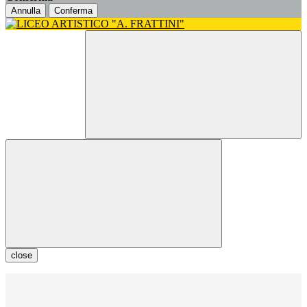
Annulla
Conferma
close