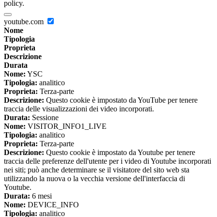
policy.
youtube.com
Nome
Tipologia
Proprieta
Descrizione
Durata
Nome:
YSC
Tipologia:
analitico
Proprieta:
Terza-parte
Descrizione:
Questo cookie è impostato da YouTube per tenere
traccia delle visualizzazioni dei video incorporati.
Durata:
Sessione
Nome:
VISITOR_INFO1_LIVE
Tipologia:
analitico
Proprieta:
Terza-parte
Descrizione:
Questo cookie è impostato da Youtube per tenere
traccia delle preferenze dell'utente per i video di Youtube incorporati
nei siti; può anche determinare se il visitatore del sito web sta
utilizzando la nuova o la vecchia versione dell'interfaccia di
Youtube.
Durata:
6 mesi
Nome:
DEVICE_INFO
Tipologia:
analitico