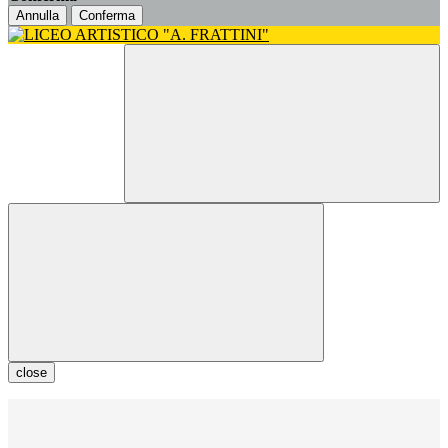
Annulla
Conferma
close