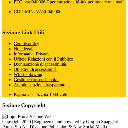
PEC:
vasl040006@pec.istruzione.it
Link per inviare una mail
COD.MIN: VASL040006
Sezione Link Utili
Cookie policy
Note legali
Informativa Privacy
Ufficio Relazioni con il Pubblico
Dichiarazione di accessibilità
Obiettivi di accessibilità
Whistleblowing
Gestione consensi cookie
Amministrazione trasparente
Pagina visualizzata
1944
volte
Sezione Copyright
Copyright 2026 | Engineered and powered by Gruppo Spaggiari
Parma S.p.A. | Divisione Publishing & New Social Media