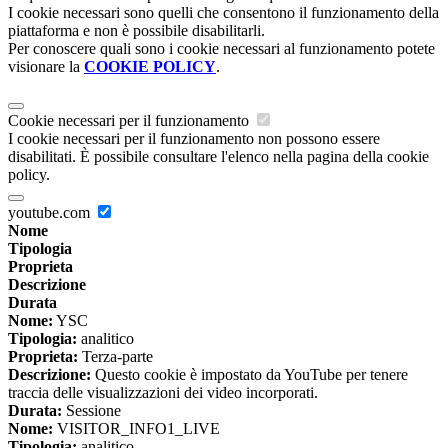
I cookie necessari sono quelli che consentono il funzionamento della
piattaforma e non è possibile disabilitarli.
Per conoscere quali sono i cookie necessari al funzionamento potete
visionare la
COOKIE POLICY
.
Cookie necessari per il funzionamento
I cookie necessari per il funzionamento non possono essere
disabilitati. È possibile consultare l'elenco nella pagina della cookie
policy.
youtube.com
Nome
Tipologia
Proprieta
Descrizione
Durata
Nome:
YSC
Tipologia:
analitico
Proprieta:
Terza-parte
Descrizione:
Questo cookie è impostato da YouTube per tenere
traccia delle visualizzazioni dei video incorporati.
Durata:
Sessione
Nome:
VISITOR_INFO1_LIVE
Tipologia:
analitico