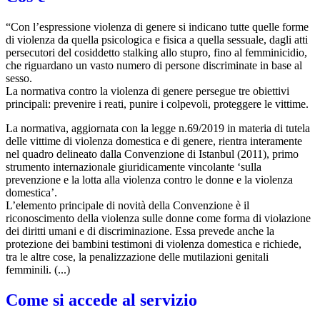
“Con l’espressione violenza di genere si indicano tutte quelle forme
di violenza da quella psicologica e fisica a quella sessuale, dagli atti
persecutori del cosiddetto stalking allo stupro, fino al femminicidio,
che riguardano un vasto numero di persone discriminate in base al
sesso.
La normativa contro la violenza di genere persegue tre obiettivi
principali: prevenire i reati, punire i colpevoli, proteggere le vittime.
La normativa, aggiornata con la legge n.69/2019 in materia di tutela
delle vittime di violenza domestica e di genere, rientra interamente
nel quadro delineato dalla Convenzione di Istanbul (2011), primo
strumento internazionale giuridicamente vincolante ‘sulla
prevenzione e la lotta alla violenza contro le donne e la violenza
domestica’.
L’elemento principale di novità della Convenzione è il
riconoscimento della violenza sulle donne come forma di violazione
dei diritti umani e di discriminazione. Essa prevede anche la
protezione dei bambini testimoni di violenza domestica e richiede,
tra le altre cose, la penalizzazione delle mutilazioni genitali
femminili. (...)
Come si accede al servizio