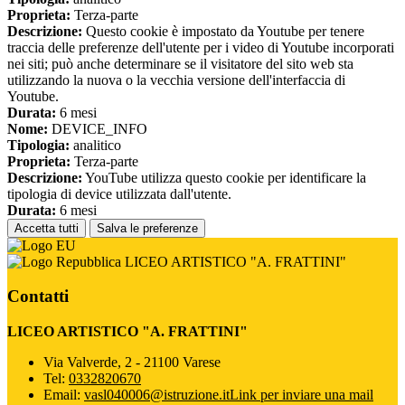
Proprieta:
Terza-parte
Descrizione:
Questo cookie è impostato da Youtube per tenere
traccia delle preferenze dell'utente per i video di Youtube incorporati
nei siti; può anche determinare se il visitatore del sito web sta
utilizzando la nuova o la vecchia versione dell'interfaccia di
Youtube.
Durata:
6 mesi
Nome:
DEVICE_INFO
Tipologia:
analitico
Proprieta:
Terza-parte
Descrizione:
YouTube utilizza questo cookie per identificare la
tipologia di device utilizzata dall'utente.
Durata:
6 mesi
Accetta tutti
Salva le preferenze
LICEO ARTISTICO "A. FRATTINI"
Contatti
LICEO ARTISTICO "A. FRATTINI"
Via Valverde, 2 - 21100 Varese
Tel:
0332820670
Email:
vasl040006@istruzione.it
Link per inviare una mail