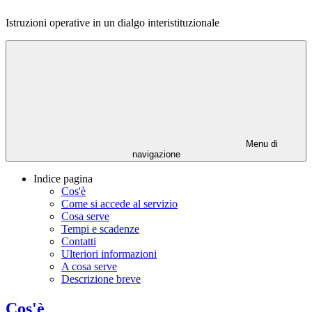
Istruzioni operative in un dialgo interistituzionale
Menu di
navigazione
Indice pagina
Cos'è
Come si accede al servizio
Cosa serve
Tempi e scadenze
Contatti
Ulteriori informazioni
A cosa serve
Descrizione breve
Cos'è