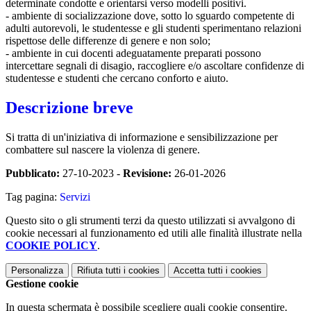
determinate condotte e orientarsi verso modelli positivi.
- ambiente di socializzazione dove, sotto lo sguardo competente di
adulti autorevoli, le studentesse e gli studenti sperimentano relazioni
rispettose delle differenze di genere e non solo;
- ambiente in cui docenti adeguatamente preparati possono
intercettare segnali di disagio, raccogliere e/o ascoltare confidenze di
studentesse e studenti che cercano conforto e aiuto.
Descrizione breve
Si tratta di un'iniziativa di informazione e sensibilizzazione per
combattere sul nascere la violenza di genere.
Pubblicato:
27-10-2023 -
Revisione:
26-01-2026
Tag pagina:
Servizi
Questo sito o gli strumenti terzi da questo utilizzati si avvalgono di
cookie necessari al funzionamento ed utili alle finalità illustrate nella
COOKIE POLICY
.
Personalizza
Rifiuta tutti
i cookies
Accetta tutti
i cookies
Gestione cookie
In questa schermata è possibile scegliere quali cookie consentire.