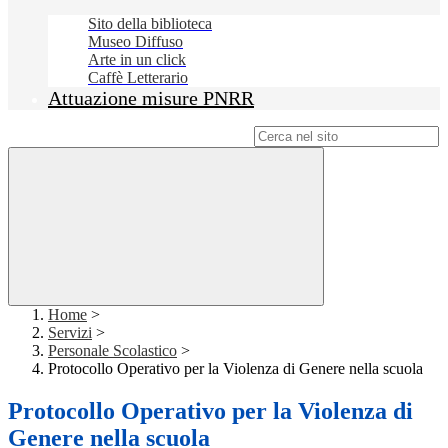
Sito della biblioteca
Museo Diffuso
Arte in un click
Caffè Letterario
Attuazione misure PNRR
Campo di ricerca per le pagine del sito
Home
>
Servizi
>
Personale Scolastico
>
Protocollo Operativo per la Violenza di Genere nella scuola
Protocollo Operativo per la Violenza di
Genere nella scuola