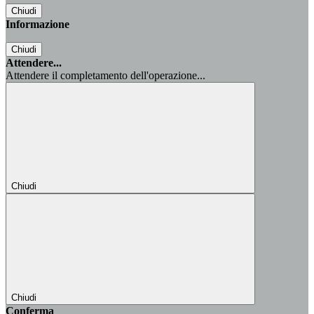
Chiudi
Informazione
Chiudi
Attendere...
Attendere il completamento dell'operazione...
Chiudi
Chiudi
Conferma