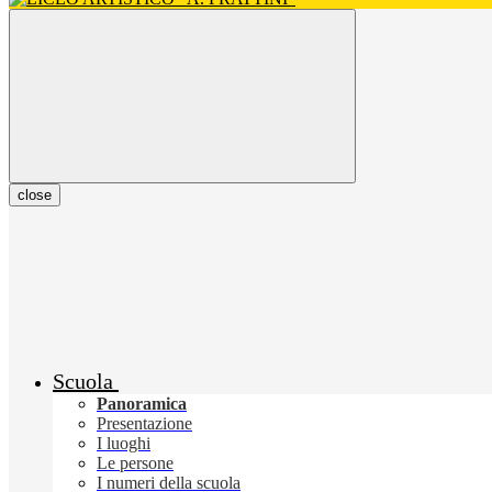
close
Scuola
Panoramica
Presentazione
I luoghi
Le persone
I numeri della scuola