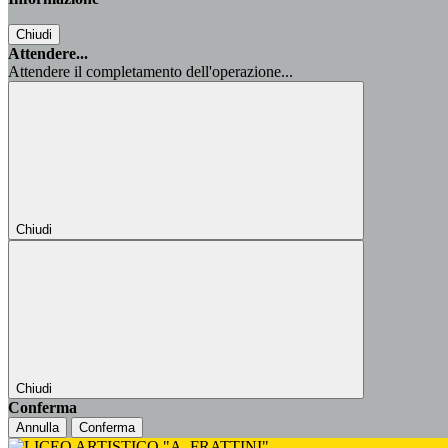
Chiudi
Attendere...
Attendere il completamento dell'operazione...
Chiudi
Chiudi
Conferma
Annulla
Conferma