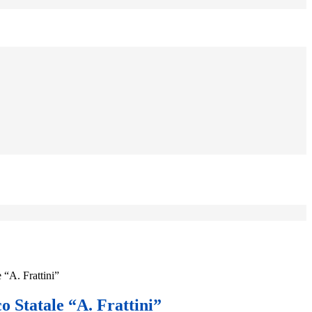
e “A. Frattini”
co Statale “A. Frattini”