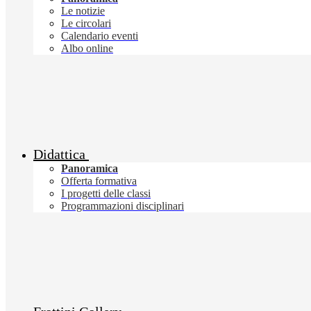
Le notizie
Le circolari
Calendario eventi
Albo online
Didattica
Panoramica
Offerta formativa
I progetti delle classi
Programmazioni disciplinari