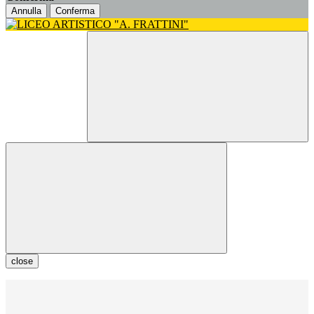
Annulla
Conferma
close