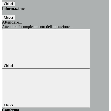
Chiudi
Informazione
Chiudi
Attendere...
Attendere il completamento dell'operazione...
Chiudi
Chiudi
Conferma