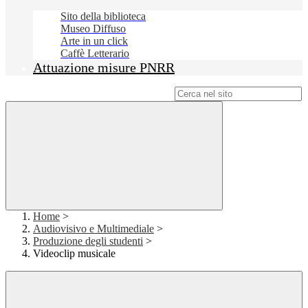
Sito della biblioteca
Museo Diffuso
Arte in un click
Caffè Letterario
Attuazione misure PNRR
Campo di ricerca per le pagine del sito
Home
>
Audiovisivo e Multimediale
>
Produzione degli studenti
>
Videoclip musicale