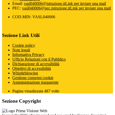
Email:
vasl040006@istruzione.it
Link per inviare una mail
PEC:
vasl040006@pec.istruzione.it
Link per inviare una mail
COD.MIN: VASL040006
Sezione Link Utili
Cookie policy
Note legali
Informativa Privacy
Ufficio Relazioni con il Pubblico
Dichiarazione di accessibilità
Obiettivi di accessibilità
Whistleblowing
Gestione consensi cookie
Amministrazione trasparente
Pagina visualizzata
487
volte
Sezione Copyright