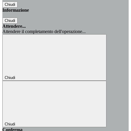
Chiudi
Informazione
Chiudi
Attendere...
Attendere il completamento dell'operazione...
Chiudi
Chiudi
Conferma