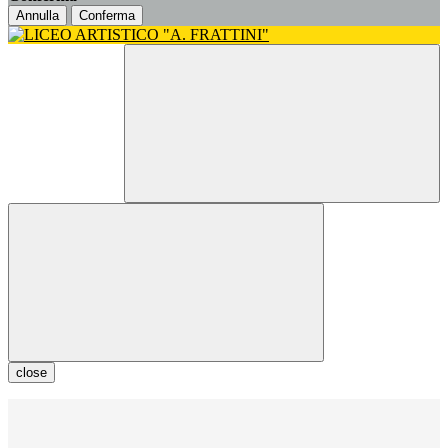
Annulla
Conferma
close