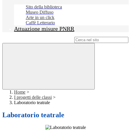
Sito della biblioteca
Museo Diffuso
Arte in un click
Caffè Letterario
Attuazione misure PNRR
Campo di ricerca per le pagine del sito
Home
>
I progetti delle classi
>
Laboratorio teatrale
Laboratorio teatrale