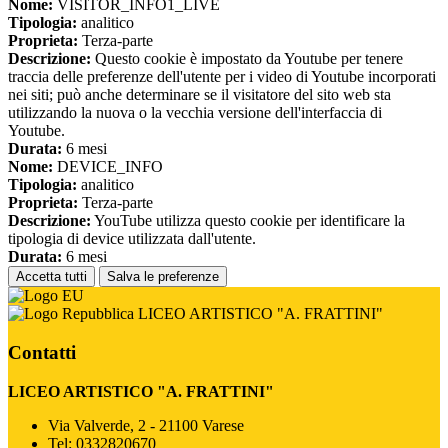
Nome:
VISITOR_INFO1_LIVE
Tipologia:
analitico
Proprieta:
Terza-parte
Descrizione:
Questo cookie è impostato da Youtube per tenere
traccia delle preferenze dell'utente per i video di Youtube incorporati
nei siti; può anche determinare se il visitatore del sito web sta
utilizzando la nuova o la vecchia versione dell'interfaccia di
Youtube.
Durata:
6 mesi
Nome:
DEVICE_INFO
Tipologia:
analitico
Proprieta:
Terza-parte
Descrizione:
YouTube utilizza questo cookie per identificare la
tipologia di device utilizzata dall'utente.
Durata:
6 mesi
Accetta tutti
Salva le preferenze
LICEO ARTISTICO "A. FRATTINI"
Contatti
LICEO ARTISTICO "A. FRATTINI"
Via Valverde, 2 - 21100 Varese
Tel:
0332820670