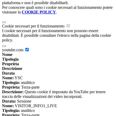
piattaforma e non è possibile disabilitarli.
Per conoscere quali sono i cookie necessari al funzionamento potete
visionare la
COOKIE POLICY
.
Cookie necessari per il funzionamento
I cookie necessari per il funzionamento non possono essere
disabilitati. È possibile consultare l'elenco nella pagina della cookie
policy.
youtube.com
Nome
Tipologia
Proprieta
Descrizione
Durata
Nome:
YSC
Tipologia:
analitico
Proprieta:
Terza-parte
Descrizione:
Questo cookie è impostato da YouTube per tenere
traccia delle visualizzazioni dei video incorporati.
Durata:
Sessione
Nome:
VISITOR_INFO1_LIVE
Tipologia:
analitico
Proprieta:
Terza-parte