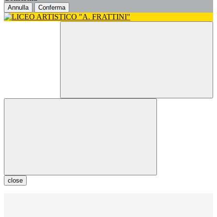
Annulla
Conferma
close