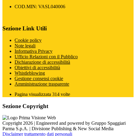
COD.MIN: VASL040006
Sezione Link Utili
Cookie policy
Note legali
Informativa Privacy
Ufficio Relazioni con il Pubblico
Dichiarazione di accessibilità
Obiettivi di accessibilità
Whistleblowing
Gestione consensi cookie
Amministrazione trasparente
Pagina visualizzata
314
volte
Sezione Copyright
Copyright 2026 | Engineered and powered by Gruppo Spaggiari
Parma S.p.A. | Divisione Publishing & New Social Media
Disclaimer trattamento dati personali