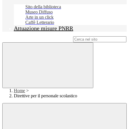
Sito della biblioteca
Museo Diffuso
Arte in un click
Caffè Letterario
Attuazione misure PNRR
Campo di ricerca per le pagine del sito
Home
>
Direttive per il personale scolastico