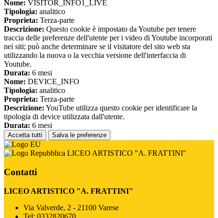
Nome:
VISITOR_INFO1_LIVE
Tipologia:
analitico
Proprieta:
Terza-parte
Descrizione:
Questo cookie è impostato da Youtube per tenere
traccia delle preferenze dell'utente per i video di Youtube incorporati
nei siti; può anche determinare se il visitatore del sito web sta
utilizzando la nuova o la vecchia versione dell'interfaccia di
Youtube.
Durata:
6 mesi
Nome:
DEVICE_INFO
Tipologia:
analitico
Proprieta:
Terza-parte
Descrizione:
YouTube utilizza questo cookie per identificare la
tipologia di device utilizzata dall'utente.
Durata:
6 mesi
Accetta tutti
Salva le preferenze
LICEO ARTISTICO "A. FRATTINI"
Contatti
LICEO ARTISTICO "A. FRATTINI"
Via Valverde, 2 - 21100 Varese
Tel:
0332820670