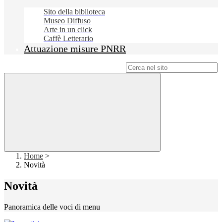
Sito della biblioteca
Museo Diffuso
Arte in un click
Caffè Letterario
Attuazione misure PNRR
Campo di ricerca per le pagine del sito
Home
>
Novità
Novità
Panoramica delle voci di menu