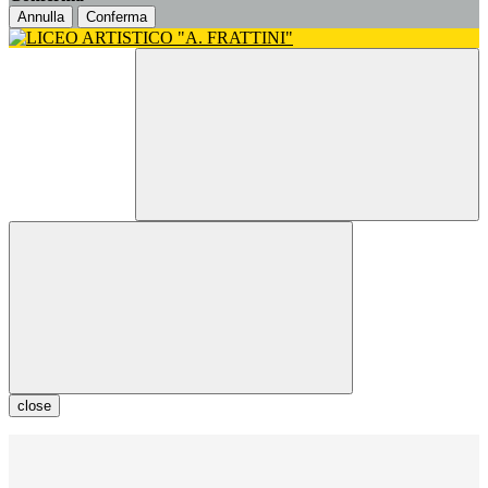
Annulla
Conferma
close