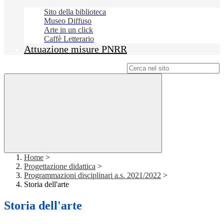
Sito della biblioteca
Museo Diffuso
Arte in un click
Caffè Letterario
Attuazione misure PNRR
Campo di ricerca per le pagine del sito
Home
>
Progettazione didattica
>
Programmazioni disciplinari a.s. 2021/2022
>
Storia dell'arte
Storia dell'arte