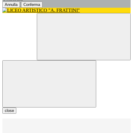
Annulla
Conferma
close