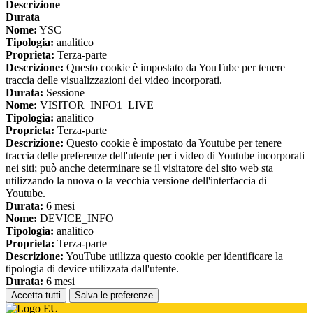
Descrizione
Durata
Nome:
YSC
Tipologia:
analitico
Proprieta:
Terza-parte
Descrizione:
Questo cookie è impostato da YouTube per tenere
traccia delle visualizzazioni dei video incorporati.
Durata:
Sessione
Nome:
VISITOR_INFO1_LIVE
Tipologia:
analitico
Proprieta:
Terza-parte
Descrizione:
Questo cookie è impostato da Youtube per tenere
traccia delle preferenze dell'utente per i video di Youtube incorporati
nei siti; può anche determinare se il visitatore del sito web sta
utilizzando la nuova o la vecchia versione dell'interfaccia di
Youtube.
Durata:
6 mesi
Nome:
DEVICE_INFO
Tipologia:
analitico
Proprieta:
Terza-parte
Descrizione:
YouTube utilizza questo cookie per identificare la
tipologia di device utilizzata dall'utente.
Durata:
6 mesi
Accetta tutti
Salva le preferenze