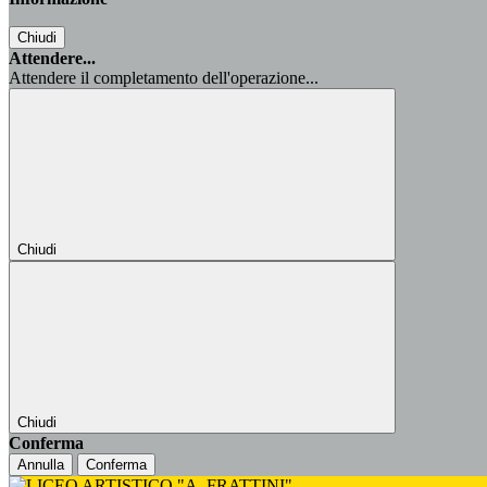
Chiudi
Attendere...
Attendere il completamento dell'operazione...
Chiudi
Chiudi
Conferma
Annulla
Conferma