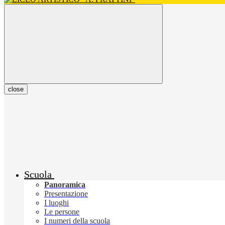
close
Scuola
Panoramica
Presentazione
I luoghi
Le persone
I numeri della scuola