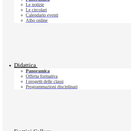
Le notizie
Le circolari
Calendario eventi
Albo online
Didattica
Panoramica
Offerta formativa
I progetti delle classi
Programmazioni disciplinari