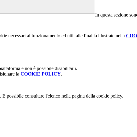
In questa sezione sono
kie necessari al funzionamento ed utili alle finalità illustrate nella
COO
attaforma e non è possibile disabilitarli.
isionare la
COOKIE POLICY
.
 È possibile consultare l'elenco nella pagina della cookie policy.