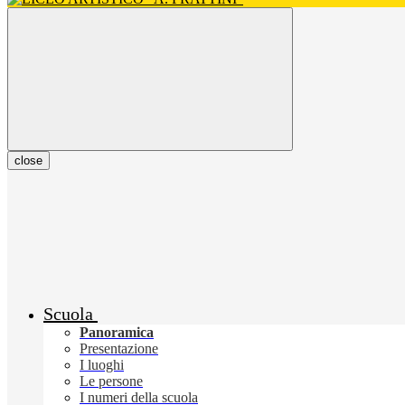
close
Scuola
Panoramica
Presentazione
I luoghi
Le persone
I numeri della scuola