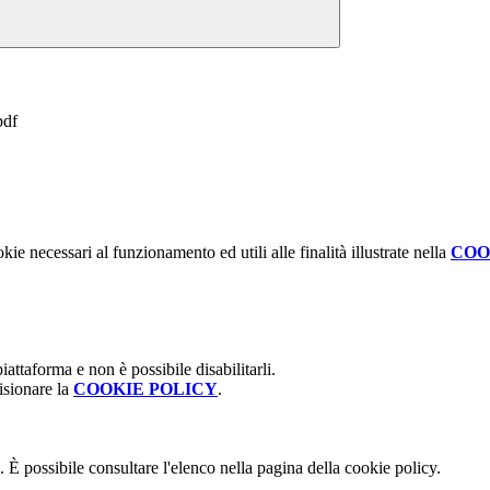
pdf
kie necessari al funzionamento ed utili alle finalità illustrate nella
COO
attaforma e non è possibile disabilitarli.
isionare la
COOKIE POLICY
.
 È possibile consultare l'elenco nella pagina della cookie policy.