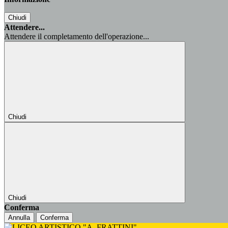
Chiudi
Attendere...
Attendere il completamento dell'operazione...
Chiudi
Chiudi
Conferma
Annulla
Conferma