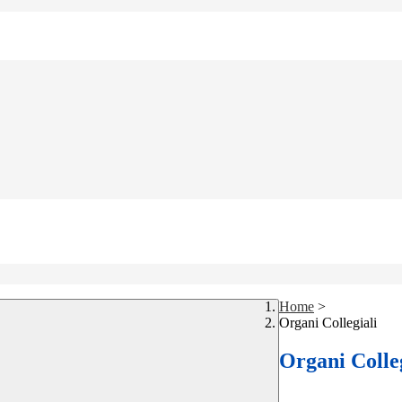
Home
>
Organi Collegiali
Organi Colleg