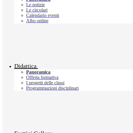
Le notizie
Le circolari
Calendario eventi
Albo online
Didattica
Panoramica
Offerta formativa
I progetti delle classi
Programmazioni disciplinari