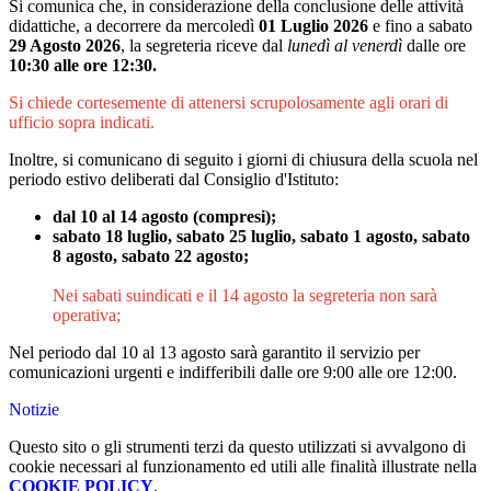
Si comunica che, in considerazione della conclusione delle attività
didattiche, a decorrere da mercoledì
01 Luglio 2026
e fino a sabato
29 Agosto 2026
, la segreteria riceve dal
l
unedì
al venerdì
dalle ore
10:30 alle ore 12:30.
Si chiede cortesemente di attenersi scrupolosamente agli orari di
ufficio sopra indicati.
Inoltre, si comunicano di seguito i giorni di chiusura della scuola nel
periodo estivo deliberati dal Consiglio d'Istituto:
dal 10 al 14 agosto (compresi);
sabato 18 luglio, sabato 25 luglio, sabato 1 agosto, sabato
8 agosto, sabato 22 agosto;
Nei sabati suindicati e il 14 agosto la segreteria non sarà
operativa;
Nel periodo dal 10 al 13 agosto sarà garantito il servizio per
comunicazioni urgenti e indifferibili dalle ore 9:00 alle ore 12:00.
Notizie
Questo sito o gli strumenti terzi da questo utilizzati si avvalgono di
cookie necessari al funzionamento ed utili alle finalità illustrate nella
COOKIE POLICY
.