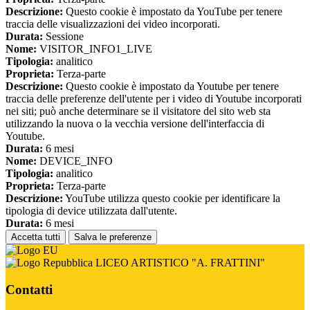
Descrizione:
Questo cookie è impostato da YouTube per tenere
traccia delle visualizzazioni dei video incorporati.
Durata:
Sessione
Nome:
VISITOR_INFO1_LIVE
Tipologia:
analitico
Proprieta:
Terza-parte
Descrizione:
Questo cookie è impostato da Youtube per tenere
traccia delle preferenze dell'utente per i video di Youtube incorporati
nei siti; può anche determinare se il visitatore del sito web sta
utilizzando la nuova o la vecchia versione dell'interfaccia di
Youtube.
Durata:
6 mesi
Nome:
DEVICE_INFO
Tipologia:
analitico
Proprieta:
Terza-parte
Descrizione:
YouTube utilizza questo cookie per identificare la
tipologia di device utilizzata dall'utente.
Durata:
6 mesi
Accetta tutti
Salva le preferenze
LICEO ARTISTICO "A. FRATTINI"
Contatti