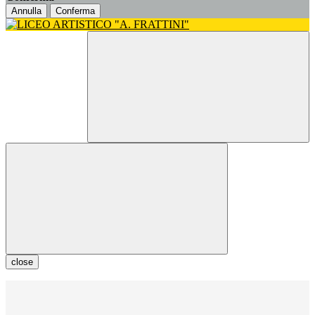
Annulla
Conferma
close