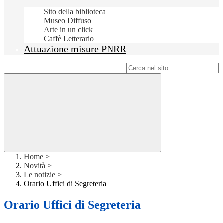
Sito della biblioteca
Museo Diffuso
Arte in un click
Caffè Letterario
Attuazione misure PNRR
Campo di ricerca per le pagine del sito
Home
>
Novità
>
Le notizie
>
Orario Uffici di Segreteria
Orario Uffici di Segreteria