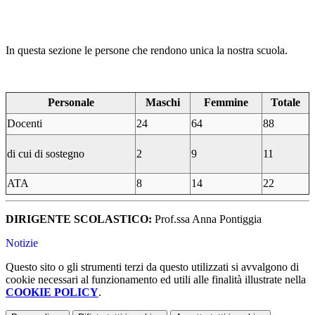
In questa sezione le persone che rendono unica la nostra scuola.
Personale
Maschi
Femmine
Totale
Docenti
24
64
88
di cui di sostegno
2
9
11
ATA
8
14
22
DIRIGENTE SCOLASTICO:
Prof.ssa Anna Pontiggia
Notizie
Questo sito o gli strumenti terzi da questo utilizzati si avvalgono di
cookie necessari al funzionamento ed utili alle finalità illustrate nella
COOKIE POLICY
.