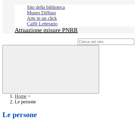
Sito della biblioteca
Museo Diffuso
Arte in un click
Caffè Letterario
Attuazione misure PNRR
Campo di ricerca per le pagine del sito
Home
>
Le persone
Le persone