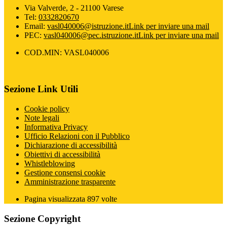
Via Valverde, 2 - 21100 Varese
Tel:
0332820670
Email:
vasl040006@istruzione.it
Link per inviare una mail
PEC:
vasl040006@pec.istruzione.it
Link per inviare una mail
COD.MIN: VASL040006
Sezione Link Utili
Cookie policy
Note legali
Informativa Privacy
Ufficio Relazioni con il Pubblico
Dichiarazione di accessibilità
Obiettivi di accessibilità
Whistleblowing
Gestione consensi cookie
Amministrazione trasparente
Pagina visualizzata
897
volte
Sezione Copyright