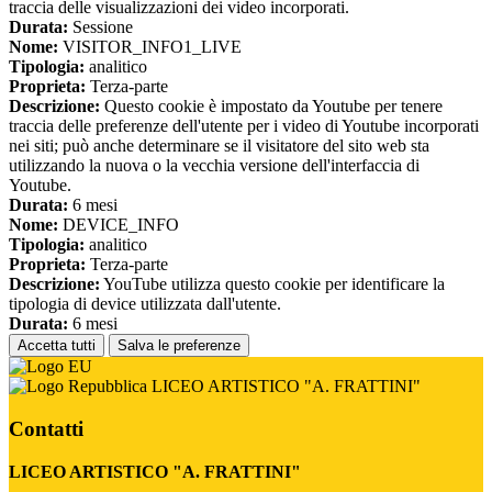
traccia delle visualizzazioni dei video incorporati.
Durata:
Sessione
Nome:
VISITOR_INFO1_LIVE
Tipologia:
analitico
Proprieta:
Terza-parte
Descrizione:
Questo cookie è impostato da Youtube per tenere
traccia delle preferenze dell'utente per i video di Youtube incorporati
nei siti; può anche determinare se il visitatore del sito web sta
utilizzando la nuova o la vecchia versione dell'interfaccia di
Youtube.
Durata:
6 mesi
Nome:
DEVICE_INFO
Tipologia:
analitico
Proprieta:
Terza-parte
Descrizione:
YouTube utilizza questo cookie per identificare la
tipologia di device utilizzata dall'utente.
Durata:
6 mesi
Accetta tutti
Salva le preferenze
LICEO ARTISTICO "A. FRATTINI"
Contatti
LICEO ARTISTICO "A. FRATTINI"