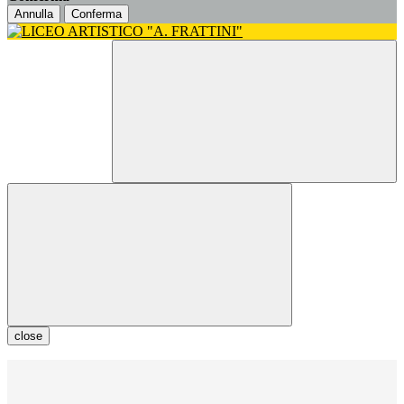
Annulla
Conferma
close