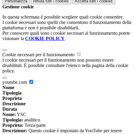
Personalizza
Rifiuta tutti
i cookies
Accetta tutti
i cookies
Gestione cookie
In questa schermata è possibile scegliere quali cookie consentire.
I cookie necessari sono quelli che consentono il funzionamento della
piattaforma e non è possibile disabilitarli.
Per conoscere quali sono i cookie necessari al funzionamento potete
visionare la
COOKIE POLICY
.
Cookie necessari per il funzionamento
I cookie necessari per il funzionamento non possono essere
disabilitati. È possibile consultare l'elenco nella pagina della cookie
policy.
youtube.com
Nome
Tipologia
Proprieta
Descrizione
Durata
Nome:
YSC
Tipologia:
analitico
Proprieta:
Terza-parte
Descrizione:
Questo cookie è impostato da YouTube per tenere