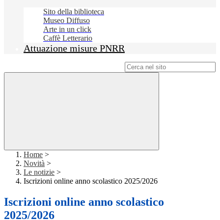
Sito della biblioteca
Museo Diffuso
Arte in un click
Caffè Letterario
Attuazione misure PNRR
Campo di ricerca per le pagine del sito
Home
>
Novità
>
Le notizie
>
Iscrizioni online anno scolastico 2025/2026
Iscrizioni online anno scolastico
2025/2026