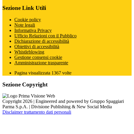
Sezione Link Utili
Cookie policy
Note legali
Informativa Privacy
Ufficio Relazioni con il Pubblico
Dichiarazione di accessibilità
Obiettivi di accessibilità
Whistleblowing
Gestione consensi cookie
Amministrazione trasparente
Pagina visualizzata
1367
volte
Sezione Copyright
Copyright 2026 | Engineered and powered by Gruppo Spaggiari
Parma S.p.A. | Divisione Publishing & New Social Media
Disclaimer trattamento dati personali