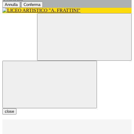
Annulla
Conferma
close