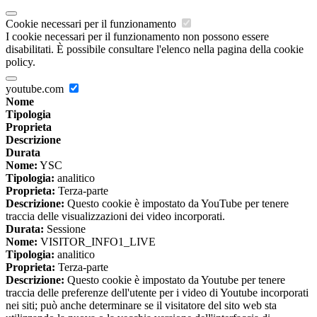
Cookie necessari per il funzionamento
I cookie necessari per il funzionamento non possono essere
disabilitati. È possibile consultare l'elenco nella pagina della cookie
policy.
youtube.com
Nome
Tipologia
Proprieta
Descrizione
Durata
Nome:
YSC
Tipologia:
analitico
Proprieta:
Terza-parte
Descrizione:
Questo cookie è impostato da YouTube per tenere
traccia delle visualizzazioni dei video incorporati.
Durata:
Sessione
Nome:
VISITOR_INFO1_LIVE
Tipologia:
analitico
Proprieta:
Terza-parte
Descrizione:
Questo cookie è impostato da Youtube per tenere
traccia delle preferenze dell'utente per i video di Youtube incorporati
nei siti; può anche determinare se il visitatore del sito web sta