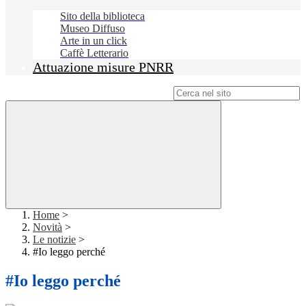
Sito della biblioteca
Museo Diffuso
Arte in un click
Caffè Letterario
Attuazione misure PNRR
Campo di ricerca per le pagine del sito
Home
>
Novità
>
Le notizie
>
#Io leggo perché
#Io leggo perché