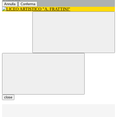
Annulla
Conferma
close