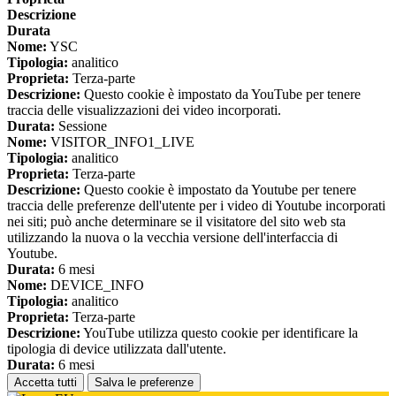
Descrizione
Durata
Nome:
YSC
Tipologia:
analitico
Proprieta:
Terza-parte
Descrizione:
Questo cookie è impostato da YouTube per tenere
traccia delle visualizzazioni dei video incorporati.
Durata:
Sessione
Nome:
VISITOR_INFO1_LIVE
Tipologia:
analitico
Proprieta:
Terza-parte
Descrizione:
Questo cookie è impostato da Youtube per tenere
traccia delle preferenze dell'utente per i video di Youtube incorporati
nei siti; può anche determinare se il visitatore del sito web sta
utilizzando la nuova o la vecchia versione dell'interfaccia di
Youtube.
Durata:
6 mesi
Nome:
DEVICE_INFO
Tipologia:
analitico
Proprieta:
Terza-parte
Descrizione:
YouTube utilizza questo cookie per identificare la
tipologia di device utilizzata dall'utente.
Durata:
6 mesi
Accetta tutti
Salva le preferenze