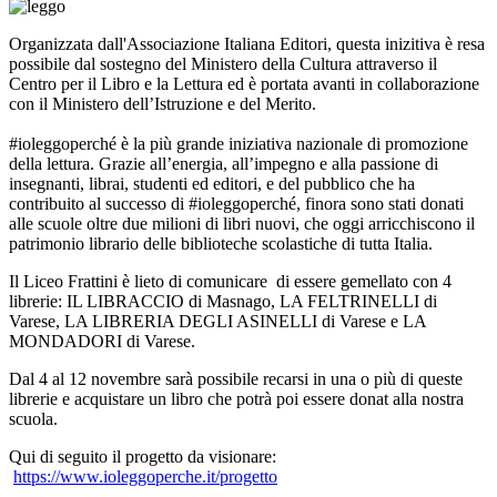
Organizzata dall'Associazione Italiana Editori, questa inizitiva è resa
possibile dal sostegno del Ministero della Cultura attraverso il
Centro per il Libro e la Lettura ed è portata avanti in collaborazione
con il Ministero dell’Istruzione e del Merito.
#ioleggoperché è la più grande iniziativa nazionale di promozione
della lettura. Grazie all’energia, all’impegno e alla passione di
insegnanti, librai, studenti ed editori, e del pubblico che ha
contribuito al successo di #ioleggoperché, finora sono stati donati
alle scuole oltre due milioni di libri nuovi, che oggi arricchiscono il
patrimonio librario delle biblioteche scolastiche di tutta Italia.
Il Liceo Frattini è lieto di comunicare di essere gemellato con 4
librerie: IL LIBRACCIO di Masnago, LA FELTRINELLI di
Varese, LA LIBRERIA DEGLI ASINELLI di Varese e LA
MONDADORI di Varese.
Dal 4 al 12 novembre sarà possibile recarsi in una o più di queste
librerie e acquistare un libro che potrà poi essere donat alla nostra
scuola.
Qui di seguito il progetto da visionare:
https://www.ioleggoperche.it/
progetto