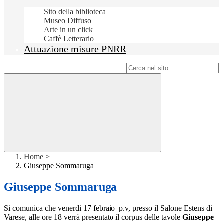
Sito della biblioteca
Museo Diffuso
Arte in un click
Caffè Letterario
Attuazione misure PNRR
Campo di ricerca per le pagine del sito
Home
>
Giuseppe Sommaruga
Giuseppe Sommaruga
Si comunica che venerdi 17 febraio p.v, presso il Salone Estens di
Varese, alle ore 18
verrà presentato il corpus delle tavole
Giuseppe