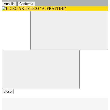
Annulla
Conferma
close