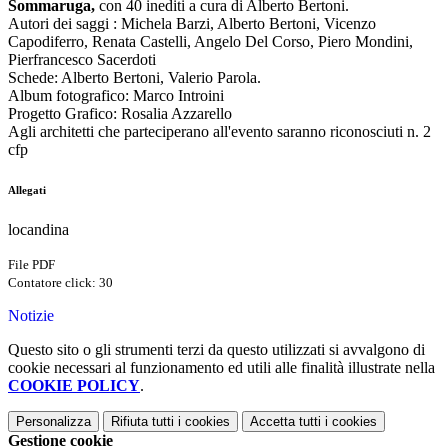
Sommaruga,
con 40 inediti a cura di Alberto Bertoni.
Autori dei saggi : Michela Barzi, Alberto Bertoni, Vicenzo
Capodiferro, Renata Castelli, Angelo Del Corso, Piero Mondini,
Pierfrancesco Sacerdoti
Schede: Alberto Bertoni, Valerio Parola.
Album fotografico: Marco Introini
Progetto Grafico: Rosalia Azzarello
Agli architetti che parteciperano all'evento saranno riconosciuti n. 2
cfp
Allegati
locandina
File PDF
Contatore click: 30
Notizie
Questo sito o gli strumenti terzi da questo utilizzati si avvalgono di
cookie necessari al funzionamento ed utili alle finalità illustrate nella
COOKIE POLICY
.
Personalizza
Rifiuta tutti
i cookies
Accetta tutti
i cookies
Gestione cookie