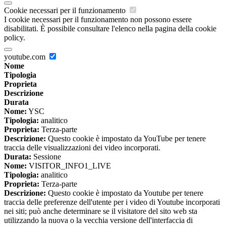
Cookie necessari per il funzionamento
I cookie necessari per il funzionamento non possono essere
disabilitati. È possibile consultare l'elenco nella pagina della cookie
policy.
youtube.com
Nome
Tipologia
Proprieta
Descrizione
Durata
Nome:
YSC
Tipologia:
analitico
Proprieta:
Terza-parte
Descrizione:
Questo cookie è impostato da YouTube per tenere
traccia delle visualizzazioni dei video incorporati.
Durata:
Sessione
Nome:
VISITOR_INFO1_LIVE
Tipologia:
analitico
Proprieta:
Terza-parte
Descrizione:
Questo cookie è impostato da Youtube per tenere
traccia delle preferenze dell'utente per i video di Youtube incorporati
nei siti; può anche determinare se il visitatore del sito web sta
utilizzando la nuova o la vecchia versione dell'interfaccia di