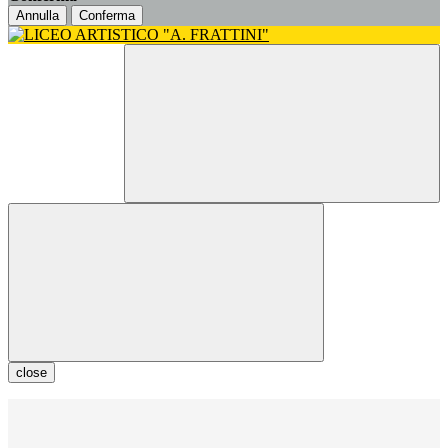
Annulla
Conferma
close