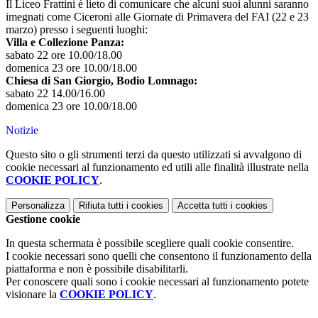
Il Liceo Frattini è lieto di comunicare che alcuni suoi alunni saranno
imegnati come Ciceroni alle Giornate di Primavera del FAI (22 e 23
marzo) presso i seguenti luoghi:
Villa e Collezione Panza:
sabato 22 ore 10.00/18.00
domenica 23 ore 10.00/18.00
Chiesa di San Giorgio, Bodio Lomnago:
sabato 22 14.00/16.00
domenica 23 ore 10.00/18.00
Notizie
Questo sito o gli strumenti terzi da questo utilizzati si avvalgono di
cookie necessari al funzionamento ed utili alle finalità illustrate nella
COOKIE POLICY
.
Personalizza
Rifiuta tutti
i cookies
Accetta tutti
i cookies
Gestione cookie
In questa schermata è possibile scegliere quali cookie consentire.
I cookie necessari sono quelli che consentono il funzionamento della
piattaforma e non è possibile disabilitarli.
Per conoscere quali sono i cookie necessari al funzionamento potete
visionare la
COOKIE POLICY
.