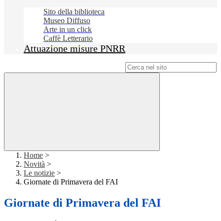
Sito della biblioteca
Museo Diffuso
Arte in un click
Caffè Letterario
Attuazione misure PNRR
Campo di ricerca per le pagine del sito
Home
>
Novità
>
Le notizie
>
Giornate di Primavera del FAI
Giornate di Primavera del FAI