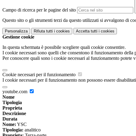
Campo di ricerca per le pagine del sito
Questo sito o gli strumenti terzi da questo utilizzati si avvalgono di coo
Personalizza
Rifiuta tutti
i cookies
Accetta tutti
i cookies
Gestione cookie
In questa schermata è possibile scegliere quali cookie consentire.
I cookie necessari sono quelli che consentono il funzionamento della pi
Per conoscere quali sono i cookie necessari al funzionamento potete v
Cookie necessari per il funzionamento
I cookie necessari per il funzionamento non possono essere disabilitati.
youtube.com
Nome
Tipologia
Proprieta
Descrizione
Durata
Nome:
YSC
Tipologia:
analitico
Proprieta:
Terza-parte