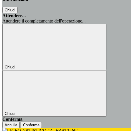
Chiudi
Attendere...
Attendere il completamento dell'operazione...
Chiudi
Chiudi
Conferma
Annulla
Conferma