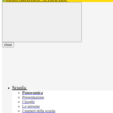
close
Scuola
Panoramica
Presentazione
I luoghi
Le persone
I numeri della scuola