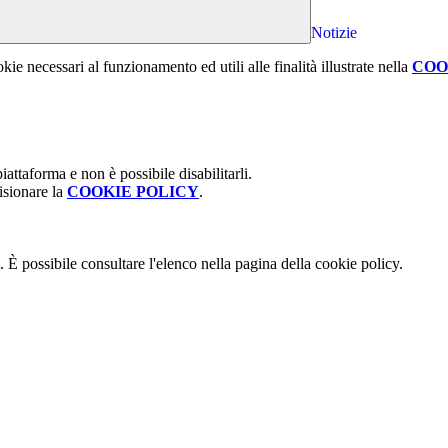
Notizie
kie necessari al funzionamento ed utili alle finalità illustrate nella
COO
attaforma e non è possibile disabilitarli.
isionare la
COOKIE POLICY
.
 È possibile consultare l'elenco nella pagina della cookie policy.