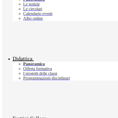
Le notizie
Le circolari
Calendario eventi
Albo online
Didattica
Panoramica
Offerta formativa
I progetti delle classi
Programmazioni disciplinari