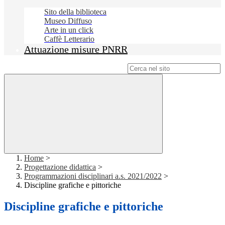
Sito della biblioteca
Museo Diffuso
Arte in un click
Caffè Letterario
Attuazione misure PNRR
Campo di ricerca per le pagine del sito
Home
>
Progettazione didattica
>
Programmazioni disciplinari a.s. 2021/2022
>
Discipline grafiche e pittoriche
Discipline grafiche e pittoriche