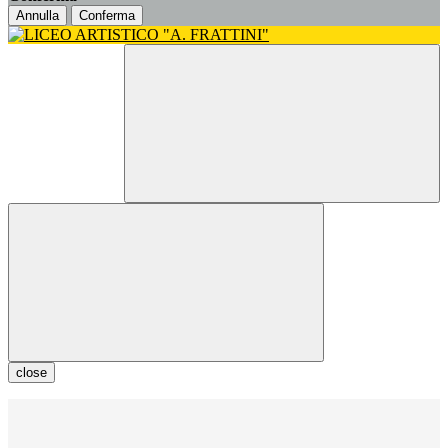
Annulla
Conferma
close