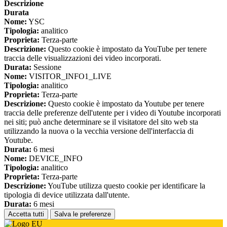
Descrizione
Durata
Nome:
YSC
Tipologia:
analitico
Proprieta:
Terza-parte
Descrizione:
Questo cookie è impostato da YouTube per tenere
traccia delle visualizzazioni dei video incorporati.
Durata:
Sessione
Nome:
VISITOR_INFO1_LIVE
Tipologia:
analitico
Proprieta:
Terza-parte
Descrizione:
Questo cookie è impostato da Youtube per tenere
traccia delle preferenze dell'utente per i video di Youtube incorporati
nei siti; può anche determinare se il visitatore del sito web sta
utilizzando la nuova o la vecchia versione dell'interfaccia di
Youtube.
Durata:
6 mesi
Nome:
DEVICE_INFO
Tipologia:
analitico
Proprieta:
Terza-parte
Descrizione:
YouTube utilizza questo cookie per identificare la
tipologia di device utilizzata dall'utente.
Durata:
6 mesi
Accetta tutti
Salva le preferenze