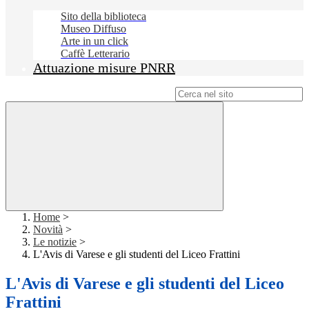
Sito della biblioteca
Museo Diffuso
Arte in un click
Caffè Letterario
Attuazione misure PNRR
Campo di ricerca per le pagine del sito
Home
>
Novità
>
Le notizie
>
L'Avis di Varese e gli studenti del Liceo Frattini
L'Avis di Varese e gli studenti del Liceo
Frattini