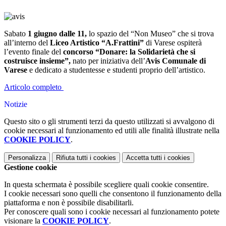
Sabato
1 giugno dalle 11,
lo spazio del “Non Museo” che si trova
all’interno del
Liceo Artistico “A.Frattini”
di Varese ospiterà
l’evento finale del
concorso “Donare: la Solidarietà che si
costruisce insieme”,
nato per iniziativa dell’
Avis Comunale di
Varese
e dedicato a studentesse e studenti proprio dell’artistico.
Articolo completo
Notizie
Questo sito o gli strumenti terzi da questo utilizzati si avvalgono di
cookie necessari al funzionamento ed utili alle finalità illustrate nella
COOKIE POLICY
.
Personalizza
Rifiuta tutti
i cookies
Accetta tutti
i cookies
Gestione cookie
In questa schermata è possibile scegliere quali cookie consentire.
I cookie necessari sono quelli che consentono il funzionamento della
piattaforma e non è possibile disabilitarli.
Per conoscere quali sono i cookie necessari al funzionamento potete
visionare la
COOKIE POLICY
.