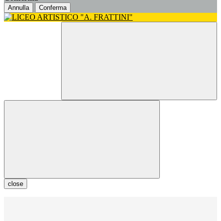
Annulla
Conferma
close