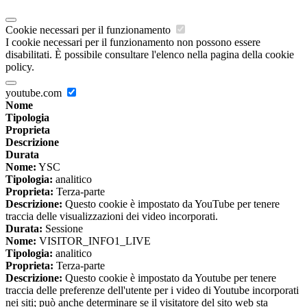
Cookie necessari per il funzionamento
I cookie necessari per il funzionamento non possono essere
disabilitati. È possibile consultare l'elenco nella pagina della cookie
policy.
youtube.com
Nome
Tipologia
Proprieta
Descrizione
Durata
Nome:
YSC
Tipologia:
analitico
Proprieta:
Terza-parte
Descrizione:
Questo cookie è impostato da YouTube per tenere
traccia delle visualizzazioni dei video incorporati.
Durata:
Sessione
Nome:
VISITOR_INFO1_LIVE
Tipologia:
analitico
Proprieta:
Terza-parte
Descrizione:
Questo cookie è impostato da Youtube per tenere
traccia delle preferenze dell'utente per i video di Youtube incorporati
nei siti; può anche determinare se il visitatore del sito web sta