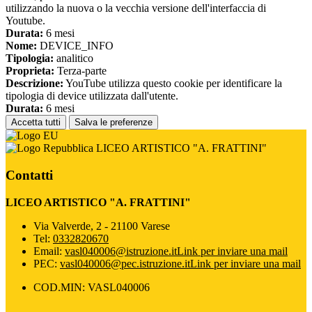
utilizzando la nuova o la vecchia versione dell'interfaccia di
Youtube.
Durata:
6 mesi
Nome:
DEVICE_INFO
Tipologia:
analitico
Proprieta:
Terza-parte
Descrizione:
YouTube utilizza questo cookie per identificare la
tipologia di device utilizzata dall'utente.
Durata:
6 mesi
Accetta tutti
Salva le preferenze
LICEO ARTISTICO "A. FRATTINI"
Contatti
LICEO ARTISTICO "A. FRATTINI"
Via Valverde, 2 - 21100 Varese
Tel:
0332820670
Email:
vasl040006@istruzione.it
Link per inviare una mail
PEC:
vasl040006@pec.istruzione.it
Link per inviare una mail
COD.MIN: VASL040006