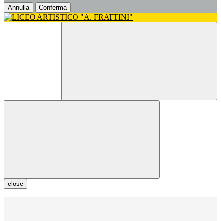
Annulla
Conferma
close