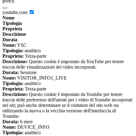
policy.
youtube.com
Nome
Tipologia
Proprieta
Descrizione
Durata
Nome:
YSC
Tipologia:
analitico
Proprieta:
Terza-parte
Descrizione:
Questo cookie è impostato da YouTube per tenere
traccia delle visualizzazioni dei video incorporati.
Durata:
Sessione
Nome:
VISITOR_INFO1_LIVE
Tipologia:
analitico
Proprieta:
Terza-parte
Descrizione:
Questo cookie è impostato da Youtube per tenere
traccia delle preferenze dell'utente per i video di Youtube incorporati
nei siti; può anche determinare se il visitatore del sito web sta
utilizzando la nuova o la vecchia versione dell'interfaccia di
Youtube.
Durata:
6 mesi
Nome:
DEVICE_INFO
Tipologia:
analitico