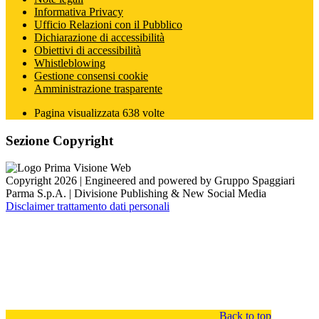
Informativa Privacy
Ufficio Relazioni con il Pubblico
Dichiarazione di accessibilità
Obiettivi di accessibilità
Whistleblowing
Gestione consensi cookie
Amministrazione trasparente
Pagina visualizzata
638
volte
Sezione Copyright
Copyright 2026 | Engineered and powered by Gruppo Spaggiari
Parma S.p.A. | Divisione Publishing & New Social Media
Disclaimer trattamento dati personali
Back to top