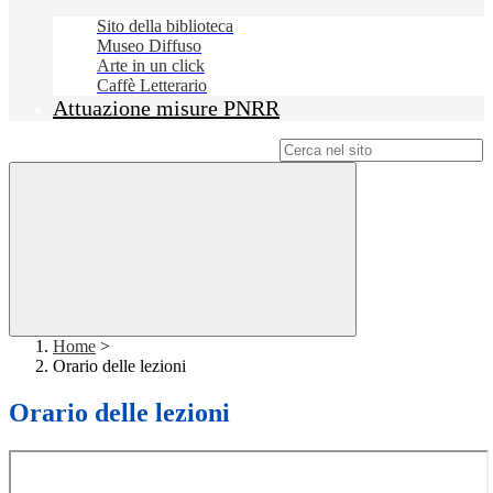
Sito della biblioteca
Museo Diffuso
Arte in un click
Caffè Letterario
Attuazione misure PNRR
Campo di ricerca per le pagine del sito
Home
>
Orario delle lezioni
Orario delle lezioni