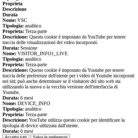
Proprieta
Descrizione
Durata
Nome:
YSC
Tipologia:
analitico
Proprieta:
Terza-parte
Descrizione:
Questo cookie è impostato da YouTube per tenere
traccia delle visualizzazioni dei video incorporati.
Durata:
Sessione
Nome:
VISITOR_INFO1_LIVE
Tipologia:
analitico
Proprieta:
Terza-parte
Descrizione:
Questo cookie è impostato da Youtube per tenere
traccia delle preferenze dell'utente per i video di Youtube incorporati
nei siti; può anche determinare se il visitatore del sito web sta
utilizzando la nuova o la vecchia versione dell'interfaccia di
Youtube.
Durata:
6 mesi
Nome:
DEVICE_INFO
Tipologia:
analitico
Proprieta:
Terza-parte
Descrizione:
YouTube utilizza questo cookie per identificare la
tipologia di device utilizzata dall'utente.
Durata:
6 mesi
Accetta tutti
Salva le preferenze